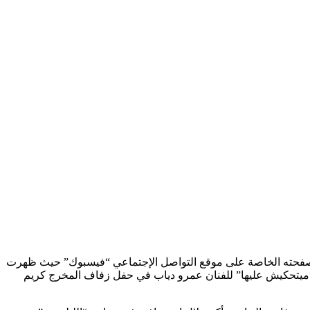
ر صفحته الخاصة على موقع التواصل الإجتماعي “فيسبوك” حيث ظهرت
ميتحكيش عليها” للفنان عمرو دياب في حفل زفاف المخرج كريم