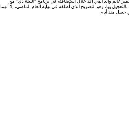
 سمير غانم والد ايمي أكد خلال استضافته في برنامج “الليلة دي” مع
لتعجيل بها، وهو التصريح الذي أطلقه في نهاية العام الماضي، إلا أنهما
 حصل منذ أيام.