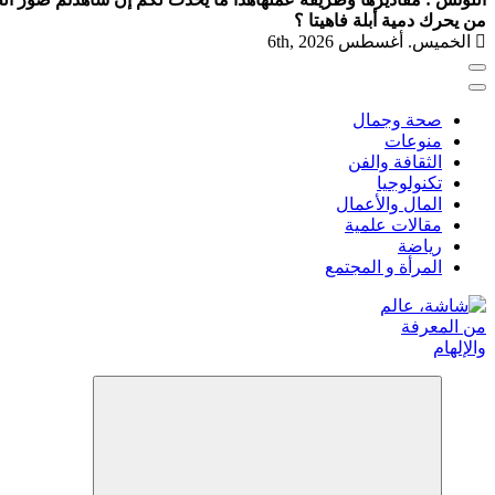
من يحرك دمية أبلة فاهيتا ؟
الخميس. أغسطس 6th, 2026
صحة وجمال
منوعات
الثقافة والفن
تكنولوجيا
المال والأعمال
مقالات علمية
رياضة
المرأة و المجتمع
شاشة هي منصة شاملة تقدم محتوى متنوعًا يغطي مواضيع مثل الصحة والج
أسلوب الحياة الحديث، بالإضافة إلى تغطية مواضيع تتعلق بالأمومة 