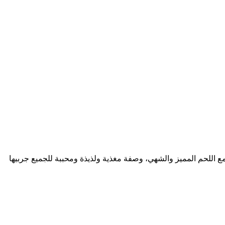
 مع اللحم المميز والشهي، وصفة مغذية ولذيذة ومحببة للجميع جربيها