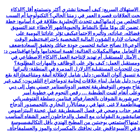
 الاستهلاك السريع: كيف أصبحنا نشتري أكثر ونستمتع أقل؟
الذكاء
بحت العلاقات قصيرة العمر في زمننا الحالي؟ التكنولوجيا أم السبب
 التخلص من إدمانها
كيف تتحدث الإنجليزية بطلاقة في 4 أسابيع: خطة
تضمن لك يومًا مليئًا بالنشاط والحيوية
أشهر الأخطاء عند التسويق
ئله، عباداته، وتأثيره الاجتماعي
كيف تؤثر عاداتنا اليومية على
تنظيم الوقت
والوعي
10 نصائح حياتية لتحسين جودة حياتك وتحقيق السعادة
ضعف
 التعامل معها
المكملات الغذائية: أهمية استخدامها وأنواعها
فيتامين د:
الأمثل للمستقبل أم تهديد لإنتاجية العمل؟
الذكاء الاصطناعي في
ومستقبل العمل: كيف يؤثر على الوظائف والمهارات المطلوبة؟
ون للتحديات المستقبلية؟
الزلازل المدمرة في المنطقة: تأثيراتها
ة تنسيق ألوان الملابس: دليل شامل لإطلالة أنيقة ومتناغمة
إزالة بقع
: دليل شامل لبناء علاقات إيجابية تدوم
اختراع التلفزيون: كيف غير
فاح بصوص التوفي
طريقة تحضير الدوناتس
تامر حسني يصل إلى دبي
و
على أنغام لقيت الطبطبة … رقص النجوم في خطوبة أمير
جير
شوربة الشوفان بالخضار
فوائد فيتامين د
سلطة الفتوش
برياني
هية
أطعمة لا غنى عنها في رمضان
الأرز البخاري باللحم
صدور الدجاج
عر جذاب وصحي في فصل الصيف
طريقة عمل عجينة البيتزا
صوص
انية
شوربة البقوليات مع البصل والدجاج
لون أحمر الشفاه المناسب
ثمنها؟
استمتعي بوجبتين من المطبخ الهندي بأقل التكاليف
بسبوسة
رة في الأسبوع
اقض على نحافتك بالمكسرات والموز والعسل
مفاجأة..