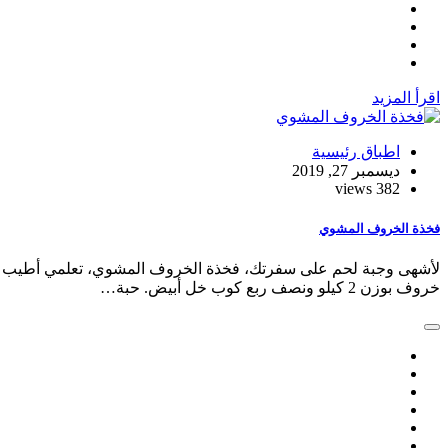
اقرأ المزيد
اطباق رئيسية
ديسمبر 27, 2019
382 views
فخذة الخروف المشوي
لأشهى وجبة لحم على سفرتك، فخذة الخروف المشوي، تعلمي أطيب التتب
خروف بوزن 2 كيلو ونصف ربع كوب خل أبيض. حبة…