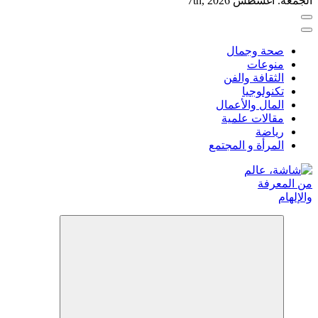
الجمعة. أغسطس 7th, 2026
صحة وجمال
منوعات
الثقافة والفن
تكنولوجيا
المال والأعمال
مقالات علمية
رياضة
المرأة و المجتمع
شاشة هي منصة شاملة تقدم محتوى متنوعًا يغطي مواضيع مثل الصحة والج
أسلوب الحياة الحديث، بالإضافة إلى تغطية مواضيع تتعلق بالأمومة 