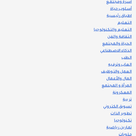
أسرة ومجتمع
أسلوب حياة
اطباق رئيسية
التعليم
التعليم والتكنولوجيا
الثقافة والفن
الحياة والمجتمع
الذكاء الاصطناعي
الطب
العاب وترفيه
العمل والتوظيف
المال والأعمال
المرأة و المجتمع
المعكرونة
تربية
تسويق الكتروني
تطوير الذات
تكنولوجيا
تمارين رياضية
حلويات