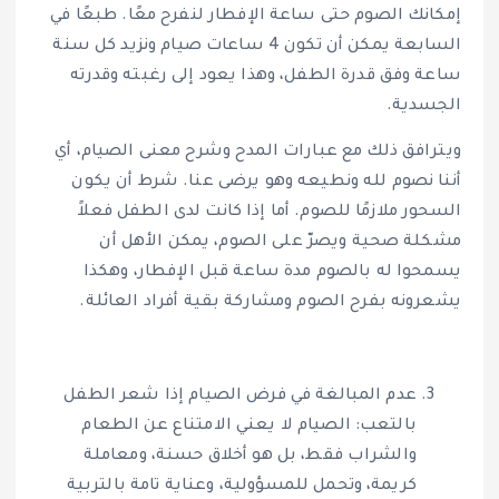
إمكانك الصوم حتى ساعة الإفطار لنفرح معًا. طبعًا في
السابعة يمكن أن تكون 4 ساعات صيام ونزيد كل سنة
ساعة وفق قدرة الطفل، وهذا يعود إلى رغبته وقدرته
الجسدية.
ويترافق ذلك مع عبارات المدح وشرح معنى الصيام، أي
أننا نصوم لله ونطيعه وهو يرضى عنا. شرط أن يكون
السحور ملازمًا للصوم. أما إذا كانت لدى الطفل فعلاً
مشكلة صحية ويصرّ على الصوم، يمكن الأهل أن
يسمحوا له بالصوم مدة ساعة قبل الإفطار، وهكذا
يشعرونه بفرح الصوم ومشاركة بقية أفراد العائلة.
عدم المبالغة في فرض الصيام إذا شعر الطفل
بالتعب: الصيام لا يعني الامتناع عن الطعام
والشراب فقط، بل هو أخلاق حسنة، ومعاملة
كريمة، وتحمل للمسؤولية، وعناية تامة بالتربية