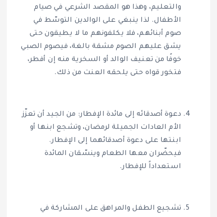
والتعليم، وهذا هو المقصد الشرعي في صيام
الأطفال. لذا ينبغي على الوالدين التوسّط في
صوم أبنائهم، فلا يكلفونهم ما لا يطيقون حتى
يشق عليهم الصوم مشقة بالغة، فيصوم الصبي
خوفًا من تعنيف الوالد أو السخرية منه إن أفطر،
فتخور قواه حتى يلحقه العنت من ذلك.
دعوة أصدقائه إلى مائدة الإفطار: من الجيد أن تعزّز
الأم العادات الجميلة لرمضان، وتشجع ابنها أو
ابنتها على دعوة أصدقائهما إلى الإفطار.
فيحضّران معها الطعام وينسّقان المائدة
استعداداً للإفطار.
تشجيع الطفل والمراهق على المشاركة في