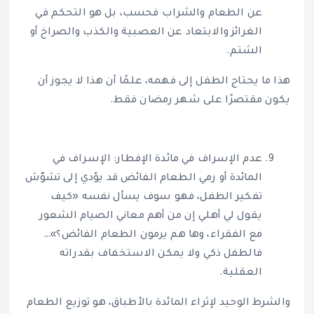
عن الطعام والشراب فحسب، بل هو التحكم في
الغرائز والابتعاد عن العصبية والكذب والصراخ أو
الشتم.
هذا ما يحتاج الطفل إلى فهمه، علمًا أن هذا لا يجوز أن
يكون مقتصرًا على شهر رمضان فقط.
عدم الإسراف في مائدة الإفطار: الإسراف في
المائدة أو رمي الطعام الفائض قد يؤدي إلى تشوّش
تفكير الطفل، فهو سوف يسأل نفسه «كيف
يقول لي أهلي إن من أهم معاني الصيام الشعور
مع الفقراء، وها هم يرمون الطعام الفائض؟»…
فالطفل ذكي ولا يمكن الاستخفاف بقدراته
العقلية.
والشرط الوحيد لإثراء المائدة بالأطباق، هو توزيع الطعام