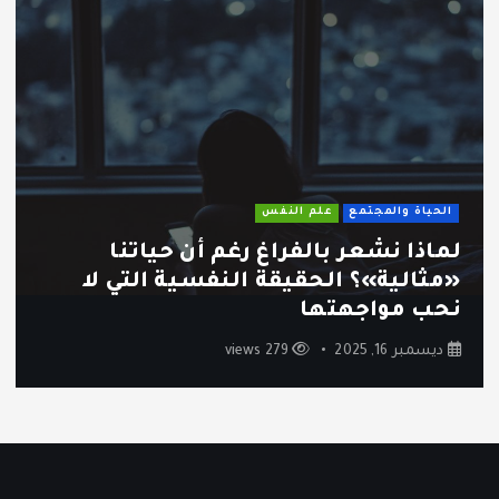
الحياة والمجتمع
علم النفس
ثقافة الاستهلاك السريع: كيف أصبحنا
نشتري أكثر ونستمتع أقل؟
ديسمبر 12, 2025
246 views