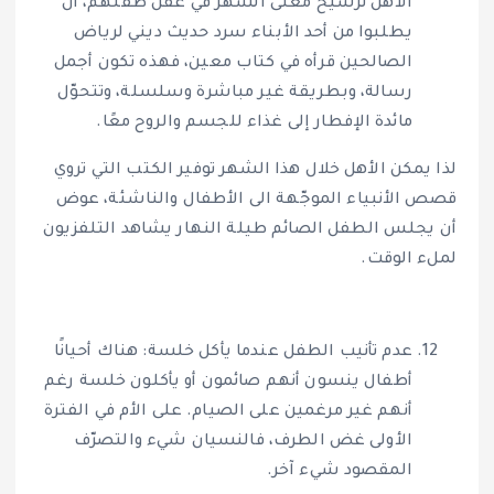
الأهل ترسيخ معنى الشهر في عقل طفلهم، أن
يطلبوا من أحد الأبناء سرد حديث ديني لرياض
الصالحين قرأه في كتاب معين، فهذه تكون أجمل
رسالة، وبطريقة غير مباشرة وسلسلة، وتتحوّل
مائدة الإفطار إلى غذاء للجسم والروح معًا.
لذا يمكن الأهل خلال هذا الشهر توفير الكتب التي تروي
قصص الأنبياء الموجّهة الى الأطفال والناشئة، عوض
أن يجلس الطفل الصائم طيلة النهار يشاهد التلفزيون
لملء الوقت.
عدم تأنيب الطفل عندما يأكل خلسة: هناك أحيانًا
أطفال ينسون أنهم صائمون أو يأكلون خلسة رغم
أنهم غير مرغمين على الصيام. على الأم في الفترة
الأولى غض الطرف، فالنسيان شيء والتصرّف
المقصود شيء آخر.