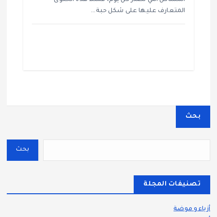
المتعارف عليها على شكل حبة…
بحث
بحث
تصنيفات المجلة
أزياء و موضة