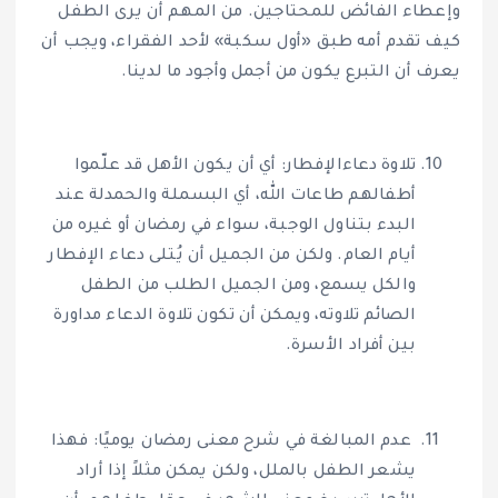
وإعطاء الفائض للمحتاجين. من المهم أن يرى الطفل
كيف تقدم أمه طبق «أول سكبة» لأحد الفقراء، ويجب أن
يعرف أن التبرع يكون من أجمل وأجود ما لدينا.
تلاوة دعاءالإفطار: أي أن يكون الأهل قد علّموا
أطفالهم طاعات الله، أي البسملة والحمدلة عند
البدء بتناول الوجبة، سواء في رمضان أو غيره من
أيام العام. ولكن من الجميل أن يُتلى دعاء الإفطار
والكل يسمع، ومن الجميل الطلب من الطفل
الصائم تلاوته، ويمكن أن تكون تلاوة الدعاء مداورة
بين أفراد الأسرة.
عدم المبالغة في شرح معنى رمضان يوميًا: فهذا
يشعر الطفل بالملل، ولكن يمكن مثلاً إذا أراد