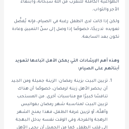
الطواعية الكاملة للتقرب من الله سبحانه، وابتغاء
الأجر والثواب.
ولكن إذا كانت لدى الطفل رغبة في الصيام، فإنه يُفضَّل
تعويده تدريجًا، خصوصًا إذا وصل إلى سنّ التمييز، وعادة
تكون بعد السابعة.
وهذه أهم الإرشادات التي يمكن الأهل اتباعها لتعويد
أبنائهم على الصيام:
تزيين البيت بزينة رمضان: الزينة جميلة ومن الجيد
أن يحضر الأهل زينة لرمضان، خصوصًا أن هناك
تنافسًا كبيرًا مع مناسبات أخرى. من المستحب
تزيين البيت لمناسبة شهر رمضان بفوانيس
وأهلّة، أو تزيين غرفة الطفل، فهذا يمنح الشهر
الرهجة والفرحة، وفي الوقت نفسه يدخل البهجة
إلى قلب الطفل. كما من الجميل أن يحيي الأهل