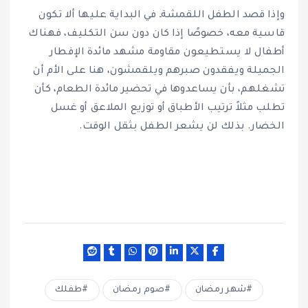
وإذا قصد الطفل اللقمشةـ في البداية عليها ألا تكون
قاسية معه، خصوصًا إذا كان دون سن التكليف، فهناك
أطفال لا يستطيعون مقاومة مشهد مائدة الإفطار
الجميلة ويفقدون صبرهم ويلقمشون، هنا على الأم أن
تشغلهم، بأن يساعدوها في تحضير مائدة الطعام، كأن
تطلب مثلاً ترتيب الأطباق أو توزيع الملاعق أو غسل
الخضار. بذلك لن يشعر الطفل بثقل الوقت.
شهر رمضان
صوم رمضان
طفلك