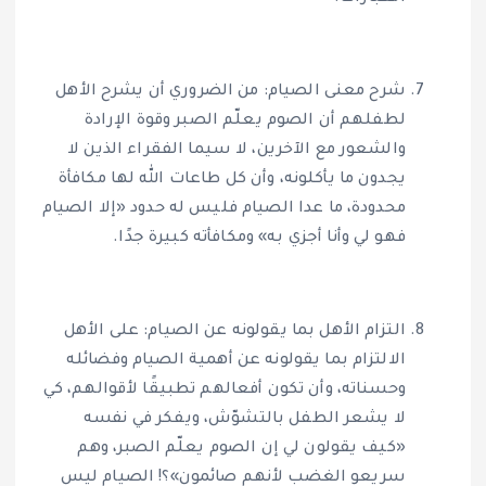
شرح معنى الصيام: من الضروري أن يشرح الأهل
لطفلهم أن الصوم يعلّم الصبر وقوة الإرادة
والشعور مع الآخرين، لا سيما الفقراء الذين لا
يجدون ما يأكلونه، وأن كل طاعات الله لها مكافأة
محدودة، ما عدا الصيام فليس له حدود «إلا الصيام
فهو لي وأنا أجزي به» ومكافأته كبيرة جدًا.
التزام الأهل بما يقولونه عن الصيام: على الأهل
الالتزام بما يقولونه عن أهمية الصيام وفضائله
وحسناته، وأن تكون أفعالهم تطبيقًا لأقوالهم، كي
لا يشعر الطفل بالتشوّش، ويفكر في نفسه
«كيف يقولون لي إن الصوم يعلّم الصبر، وهم
سريعو الغضب لأنهم صائمون»؟! الصيام ليس