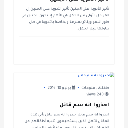
ا
تأثير الأدوية على الجنين تأثير الأدوية على الجنين إن
ل
المراحل الأولى من الحمل هي الأهم إذ يكون الجنين في
طور النمو ويتأثر بسرعة وبخاصة بالأدوية في حال
ا
تناولها قبل الحمل…
ت
طفلك
,
منوعات
يوليو 10, 2016
240 views
احذروا انه سم قاتل
احذروا انه سم قاتل احذروا انه سم قاتل تأتي هذه
المقال للأهل الذين يستطيعون تنبيه أطفالهم من
المشاكل التي تصدر كل يوم، فمثلاً هذه الحلوى