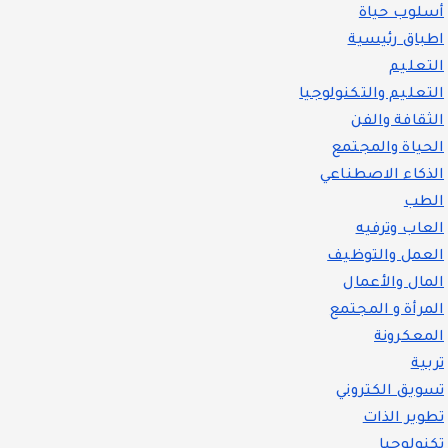
أسلوب حياة
اطباق رئيسية
التعليم
التعليم والتكنولوجيا
الثقافة والفن
الحياة والمجتمع
الذكاء الاصطناعي
الطب
العاب وترفيه
العمل والتوظيف
المال والأعمال
المرأة و المجتمع
المعكرونة
تربية
تسويق الكتروني
تطوير الذات
تكنولوجيا