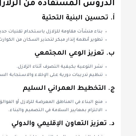
الدروس المستفادة من الزلازل
أ. تحسين البنية التحتية
بناء منشآت مقاومة للزلازل باستخدام تقنيات حديث
تطوير أنظمة إنذار مبكر لتحذير السكان من الكوار
ب. تعزيز الوعي المجتمعي
نشر التوعية بكيفية التصرف أثناء الزلازل.
تنظيم تدريبات دورية على الإخلاء والاستجابة الس
ج. التخطيط العمراني السليم
منع البناء في المناطق المعرضة للزلازل أو الفوال
الالتزام بمعايير السلامة في التصميم والبناء.
د. تعزيز التعاون الإقليمي والدولي