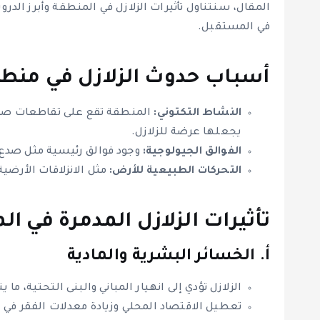
المقال، سنتناول تأثيرات الزلازل في المنطقة وأبرز ال
في المستقبل.
أسباب حدوث الزلازل في منطق
النشاط التكتوني:
المنطقة تقع على تقاطعات صفائ
يجعلها عرضة للزلازل.
الفوالق الجيولوجية:
وجود فوالق رئيسية مثل صدع ال
التحركات الطبيعية للأرض:
مثل الانزلاقات الأرضية
تأثيرات الزلازل المدمرة في ا
أ. الخسائر البشرية والمادية
الزلازل تؤدي إلى انهيار المباني والبنى التحتية، ما
تعطيل الاقتصاد المحلي وزيادة معدلات الفقر في 