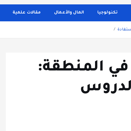
 الصحة والجمال، وصفات الطبخ، العلاقة الزوجية، الأبراج، الفن 
إلى تغطية مواضيع تتعلق بالأمومة والعناية الشخصية. الموقع م
تكنولوجيا
المال والأعمال
مقالات علمية
مستفادة
 في المنطقة:
الدروس