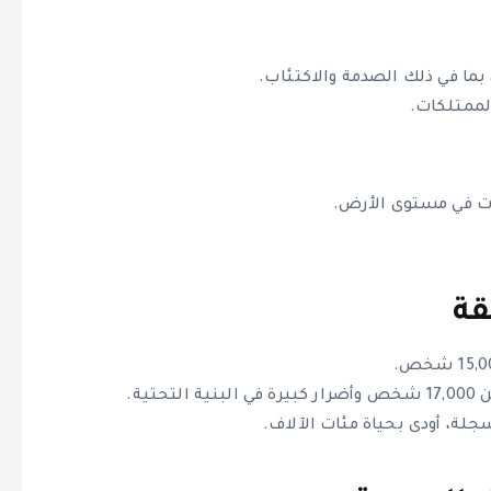
، بما في ذلك الصدمة والاكتئاب.
لممتلكات.
ات في مستوى الأرض.
قة
حتية.
سجلة، أودى بحياة مئات الآلاف.