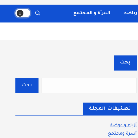
والثقافة، والتكنولوجيا. يتميز الموقع بتقديم مقالات عملية
قسم بوضوح إلى أقسام ليسهل التنقل ويضمن تقديم تجربة
رياضة
المرأة و المجتمع
بحث
بحث
تصنيفات المجلة
أزياء و موضة
أسرة ومجتمع