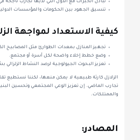
تبادل الخبرات مع الدول التي لديها تجارب ناجحة في
تنسيق الجهود بين الحكومات والمؤسسات الدولي
كيفية الاستعداد لمواجهة الزل
تجهيز المنازل بمعدات الطوارئ مثل المصابيح الك
وضع خطط إخلاء واضحة لكل أسرة أو مجتمع.
تعزيز البحوث الجيولوجية لرصد النشاط الزلزالي ب
الزلازل كارثة طبيعية لا يمكن منعها، لكننا نستطيع تقلي
تجارب الماضي. إن تعزيز الوعي المجتمعي وتحسين البنية
والممتلكات.
المصادر: