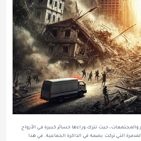
شر والمجتمعات، حيث تترك وراءها خسائر كبيرة في الأرواح
مدمرة التي تركت بصمة في الذاكرة الجماعية. في هذا