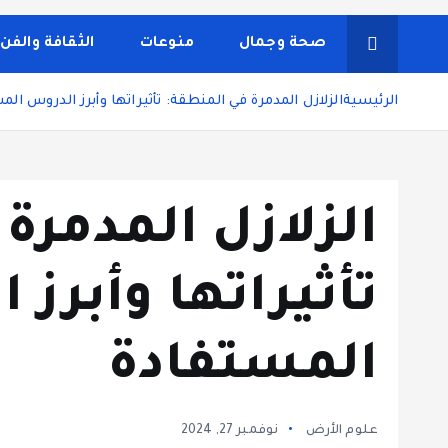
شاشة هي منصة شاملة تقدم محتوى متنوعًا يغطي مواضيع مثل
ونصائح يومية تركز على أسلوب الحياة الحديث، بالإضافة 
صحة وجمال
منوعات
الثقافة والفن
مستخدم سلسة
الرئيسية
الزلازل المدمرة في المنطقة: تأثيراتها وأبرز الدروس ال
الزلازل المدمرة
تأثيراتها وأبرز 
المستفادة
علوم الأرض
نوفمبر 27, 2024