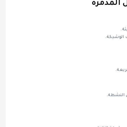
 المدمرة
ة.
ث الوشيكة.
ريعة.
ق النشطة.