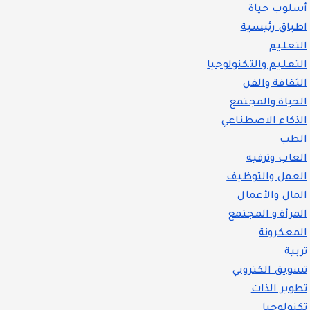
أسلوب حياة
اطباق رئيسية
التعليم
التعليم والتكنولوجيا
الثقافة والفن
الحياة والمجتمع
الذكاء الاصطناعي
الطب
العاب وترفيه
العمل والتوظيف
المال والأعمال
المرأة و المجتمع
المعكرونة
تربية
تسويق الكتروني
تطوير الذات
تكنولوجيا