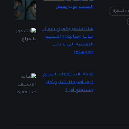
الصمت حوله يفعل
ة بالبشرة
بواسطة Lady 2
يناير 5, 2026
لماذا نشعر بالفراغ رغم أن
حياتنا «مثالية»؟ الحقيقة
النفسية التي لا نحب
مواجهتها
بواسطة Lady 2
ديسمبر 16, 2025
ثقافة الاستهلاك السريع:
كيف أصبحنا نشتري أكثر
ونستمتع أقل؟
بواسطة Lady 2
ديسمبر 12, 2025