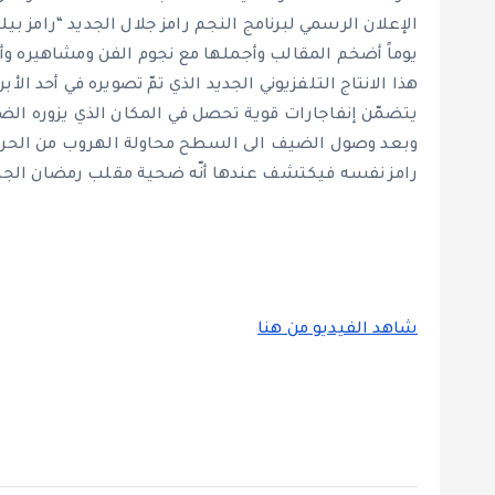
يوماً أضخم المقالب وأجملها مع نجوم الفن ومشاهيره وأ
هذا الانتاج التلفزيوني الجديد الذي تمّ تصويره في أحد ال
يتضمّن إنفاجارات قوية تحصل في المكان الذي يزوره الض
وبعد وصول الضيف الى السطح محاولة الهروب من الحريق ال
رامز نفسه فيكتشف عندها أنّه ضحية مقلب رمضان الجد
شاهد الفيديو من هنا