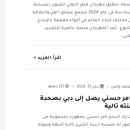
دمة: انطلق مهرجان قطر الدولي للفنون بنسخته
السادسة في عام 2024 ليجمع عشاق الفن والثقافة
 مختلف أنحاء العالم في أجواء مفعمة بالإبداع
لتنوع. يُعد المهرجان منصة عالمية للتعبير
فني…
اقرأ المزيد
قافة والفن
يناير 13, 2024
331 views
مر حسني يصل إلى دبي بصحبة
نته تالية
رك النجم تامر حسني جمهوره بمجموعة من
صور له بصحبة ابنته الكبرى تالية لحظة وصوله