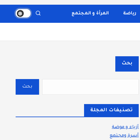
والثقافة، والتكنولوجيا. يتميز الموقع بتقديم مقالات عملية
قسم بوضوح إلى أقسام ليسهل التنقل ويضمن تقديم تجربة
رياضة
المرأة و المجتمع
بحث
بحث
تصنيفات المجلة
أزياء و موضة
أسرة ومجتمع