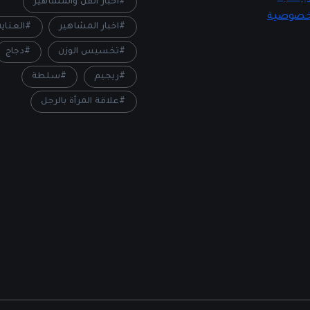
أخبار الفن والمشاهير
خصوصية
اخبار المشاهير
العناي
تخسيس الوزن
دجاج
ريجيم
سلطة
علاقة المرأة بالرجل