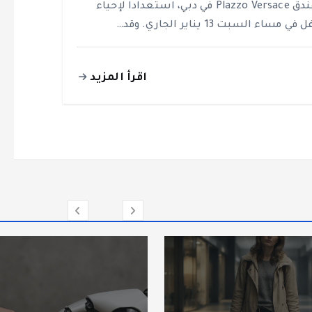
لفندق Plazzo Versace في دبي، استعدادا لإحياء
في مساء السبت 13 يناير الجاري. وقد…
اقرأ المزيد