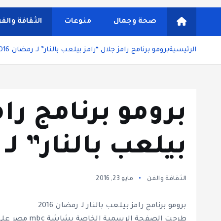
شاشة هي منصة شاملة تقدم محتوى متنوعًا يغطي مواضيع مثل
ونصائح يومية تركز على أسلوب الحياة الحديث، بالإضافة 
صحة وجمال
منوعات
الثقافة والف
مستخدم سلسة
الرئيسية
برومو برنامج رامز جلال “رامز بيلعب بالنار” لـ رمضان 2016
برومو برنامج رام
بيلعب بالنار” لـ ر
الثقافة والفن
مايو 23, 2016
برومو برنامج رامز بيلعب بالنار لـ رمضان 2016
طرحت الصفحة ا