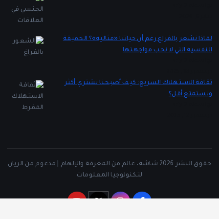
بواسطة Lady 2
يناير 5, 2026
لماذا نشعر بالفراغ رغم أن حياتنا «مثالية»؟ الحقيقة
النفسية التي لا نحب مواجهتها
بواسطة Lady 2
ديسمبر 16, 2025
ثقافة الاستهلاك السريع: كيف أصبحنا نشتري أكثر
ونستمتع أقل؟
بواسطة Lady 2
ديسمبر 12, 2025
حقوق النشر 2026 شاشة، عالم من المعرفة والإلهام | مدعوم من الريان
لتكنولوجيا المعلومات