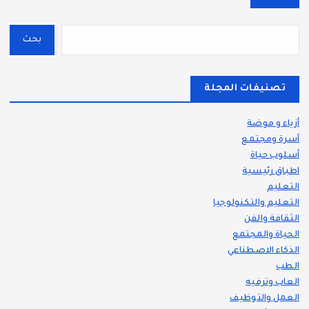
بحث
تصنيفات المجلة
أزياء و موضة
أسرة ومجتمع
أسلوب حياة
اطباق رئيسية
التعليم
التعليم والتكنولوجيا
الثقافة والفن
الحياة والمجتمع
الذكاء الاصطناعي
الطب
العاب وترفيه
العمل والتوظيف