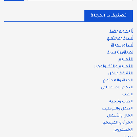
تصنيفات المجلة
أزياء و موضة
أسرة ومجتمع
أسلوب حياة
اطباق رئيسية
التعليم
التعليم والتكنولوجيا
الثقافة والفن
الحياة والمجتمع
الذكاء الاصطناعي
الطب
العاب وترفيه
العمل والتوظيف
المال والأعمال
المرأة و المجتمع
المعكرونة
تربية