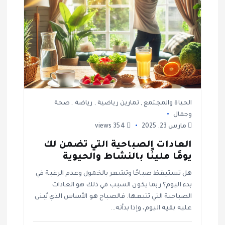
ل
ا
ت
الحياة والمجتمع
,
تمارين رياضية
,
رياضة
,
صحة
وجمال
مارس 23, 2025
354 views
العادات الصباحية التي تضمن لك
يومًا مليئًا بالنشاط والحيوية
هل تستيقظ صباحًا وتشعر بالخمول وعدم الرغبة في
بدء اليوم؟ ربما يكون السبب في ذلك هو العادات
الصباحية التي تتبعها. فالصباح هو الأساس الذي يُبنى
عليه بقية اليوم، وإذا بدأته…