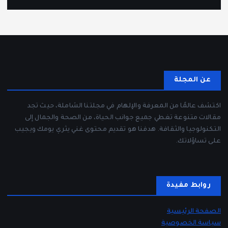
عن المجلة
اكتشف عالمًا من المعرفة والإلهام في مجلتنا الشاملة، حيث تجد
مقالات متنوعة تغطي جميع جوانب الحياة، من الصحة والجمال إلى
التكنولوجيا والثقافة. هدفنا هو تقديم محتوى غني يثري يومك ويجيب
على تساؤلاتك.
روابط مفيدة
الصفحة الرئيسية
سياسة الخصوصية