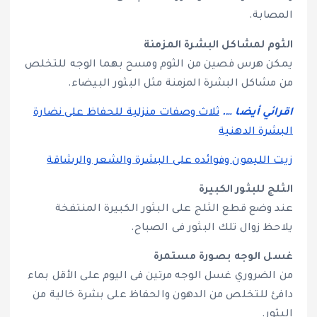
المصابة.
الثوم لمشاكل البشرة المزمنة
يمكن هرس فصين من الثوم ومسح بهما الوجه للتخلص
من مشاكل البشرة المزمنة مثل البثور البيضاء.
اقرائي أيضا ….
ثلاث وصفات منزلية للحفاظ على نضارة
البشرة الدهنية
زيت الليمون وفوائده على البشرة والشعر والرشاقة
الثلج للبثور الكبيرة
عند وضع قطع الثلج على البثور الكبيرة المنتفخة
يلاحظ زوال تلك البثور فى الصباح.
غسل الوجه بصورة مستمرة
من الضروري غسل الوجه مرتين فى اليوم على الأقل بماء
دافئ للتخلص من الدهون والحفاظ على بشرة خالية من
البثور.