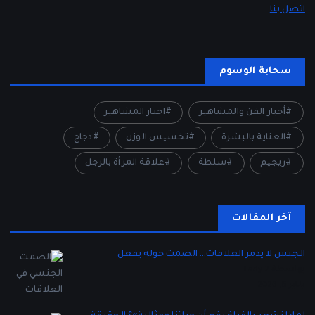
اتصل بنا
سحابة الوسوم
أخبار الفن والمشاهير
اخبار المشاهير
العناية بالبشرة
تخسيس الوزن
دجاج
ريجيم
سلطة
علاقة المرأة بالرجل
آخر المقالات
الجنس لا يدمر العلاقات… الصمت حوله يفعل
بواسطة Lady 2
يناير 5, 2026