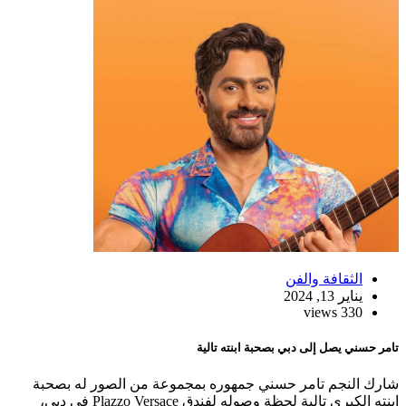
الثقافة والفن
يناير 13, 2024
330 views
تامر حسني يصل إلى دبي بصحبة ابنته تالية
شارك النجم تامر حسني جمهوره بمجموعة من الصور له بصحبة
ابنته الكبرى تالية لحظة وصوله لفندق Plazzo Versace في دبي،