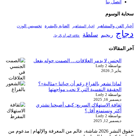
اتصل بنا
سحابة الوسوم
أخبار الفن والمشاهير
العناية بالبشرة
تخسيس الوزن
اخبار المشاهير
دجاج
سلطة
ريجيم
علاقة المرأة بالرجل
آخر المقالات
الجنس لا يدمر العلاقات… الصمت حوله يفعل
بواسطة Lady 2
يناير 5, 2026
لماذا نشعر بالفراغ رغم أن حياتنا «مثالية»؟
الحقيقة النفسية التي لا نحب مواجهتها
بواسطة Lady 2
ديسمبر 16, 2025
ثقافة الاستهلاك السريع: كيف أصبحنا نشتري
أكثر ونستمتع أقل؟
بواسطة Lady 2
ديسمبر 12, 2025
حقوق النشر 2026 شاشة، عالم من المعرفة والإلهام | مدعوم من