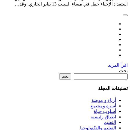
استعدادا لإحياء حفل في مساء السبت 13 يناير الجاري. وقد…
اقرأ المزيد
بحث
بحث
تصنيفات المجلة
أزياء و موضة
أسرة ومجتمع
أسلوب حياة
اطباق رئيسية
التعليم
التعليم والتكنولوجيا