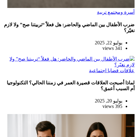
أسرة ومجتمع
تربية
ضرب الأطفال بين الماضي والحاضر: هل فعلاً “تربيتنا صح” ولا لازم
نغيّر؟
يوليو 22, 2025
341 views
علاقات
قضايا اجتماعية
لماذا أصبحت العلاقات قصيرة العمر في زمننا الحالي؟ التكنولوجيا
أم السبب أعمق؟
يوليو 20, 2025
395 views