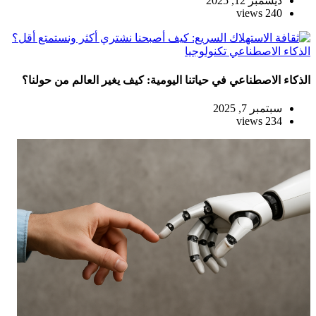
ديسمبر 12, 2025
240 views
الذكاء الاصطناعي
تكنولوجيا
الذكاء الاصطناعي في حياتنا اليومية: كيف يغير العالم من حولنا؟
سبتمبر 7, 2025
234 views