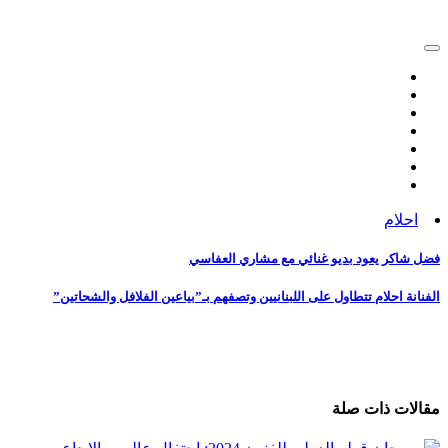
احلام
تصفّح
فضل شاكر يعود بديو غنائي مع مشاري العفاسي
المقالات
الفنانة احلام تتطاول على اللبنانيين وتصفهم بـ”بياعين الفلافل والشحاتين”
مقالات ذات صلة