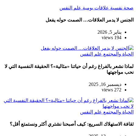
صحة نفسية
علاقات يومية
علم النفس
الجنس لا يدمر العلاقات… الصمت حوله يفعل
يناير 5, 2026
194 views
الحياة والمجتمع
علم النفس
لماذا نشعر بالفراغ رغم أن حياتنا «مثالية»؟ الحقيقة النفسية التي لا
نحب مواجهتها
ديسمبر 16, 2025
272 views
الحياة والمجتمع
علم النفس
ثقافة الاستهلاك السريع: كيف أصبحنا نشتري أكثر ونستمتع أقل؟