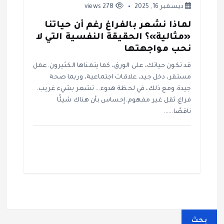
ديسمبر 16, 2025
278 views
لماذا نشعر بالفراغ رغم أن حياتنا
«مثالية»؟ الحقيقة النفسية التي لا
نحب مواجهتها
قد تكون حياتك، على الورق، كما يتمناها الكثيرون.عمل
مستقر، دخل جيد، علاقات اجتماعية، وربما صحة
جيدة.ومع ذلك، في لحظة هدوء… تشعر بشيء غريب.
فراغ.ثقل غير مفهوم.إحساس بأن هناك شيئًا
ناقصًا……
بحث