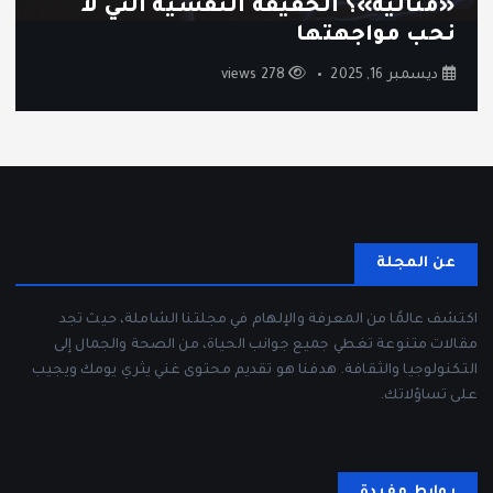
ثقافة الاستهلاك السريع: كيف أصبحنا
نشتري أكثر ونستمتع أقل؟
ديسمبر 12, 2025
244 views
عن المجلة
اكتشف عالمًا من المعرفة والإلهام في مجلتنا الشاملة، حيث تجد
مقالات متنوعة تغطي جميع جوانب الحياة، من الصحة والجمال إلى
التكنولوجيا والثقافة. هدفنا هو تقديم محتوى غني يثري يومك ويجيب
على تساؤلاتك.
روابط مفيدة