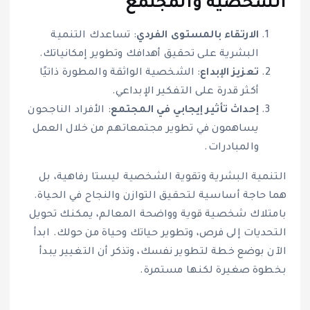
الشخصية والمجتمع
الارتقاء بالمستوى الفردي
: تساعدك التنمية
البشرية على تحقيق أهدافك وتطوير إمكانياتك.
تعزيز الإبداع
: الشخصية الواثقة والمطورة ذاتيًا
أكثر قدرة على التفكير الإبداعي.
إحداث تأثير إيجابي في المجتمع
: الأفراد الناجحون
يساهمون في تطوير مجتمعاتهم من خلال العمل
والمبادرات.
التنمية البشرية وتقوية الشخصية ليستا رفاهية، بل
هما حاجة أساسية لتحقيق التوازن والنجاح في الحياة.
بامتلاك شخصية قوية وواضحة المعالم، يمكنك تحويل
التحديات إلى فرص، وتطوير حياتك وحياة من حولك. ابدأ
الآن بوضع خطة لتطوير نفسك، وتذكر أن التغيير يبدأ
بخطوة صغيرة لكنها مستمرة.