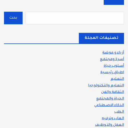
بحث
تصنيفات المجلة
أزياء و موضة
أسرة ومجتمع
أسلوب حياة
اطباق رئيسية
التعليم
التعليم والتكنولوجيا
الثقافة والفن
الحياة والمجتمع
الذكاء الاصطناعي
الطب
العاب وترفيه
العمل والتوظيف