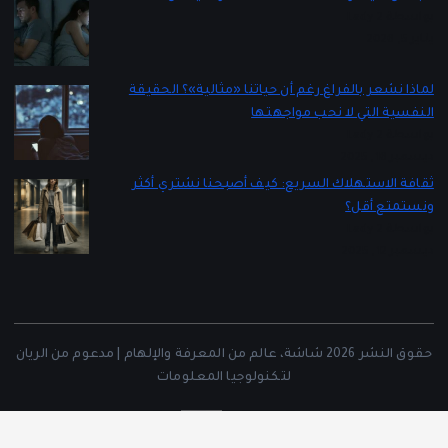
بواسطة Lady 2
يناير 5, 2026
لماذا نشعر بالفراغ رغم أن حياتنا «مثالية»؟ الحقيقة
النفسية التي لا نحب مواجهتها
بواسطة Lady 2
ديسمبر 16, 2025
ثقافة الاستهلاك السريع: كيف أصبحنا نشتري أكثر
ونستمتع أقل؟
بواسطة Lady 2
ديسمبر 12, 2025
حقوق النشر 2026 شاشة، عالم من المعرفة والإلهام | مدعوم من الريان
لتكنولوجيا المعلومات