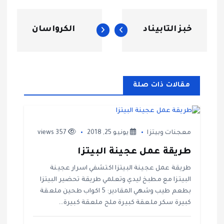
ت
خبز التابيناد
الكرواسان
ص
فّ
مقالات ذات صلة
ح
ا
معجنات وبيتزا
يونيو 25, 2018
357 views
ل
طريقة عمل عجينة البيتزا
م
طريقة عمل عجينة البيتزا اكتشفي اسرار عجينة
البيتزا مع مطبخ ليدي وتعلمي طريقة تحضير البيتزا
ق
بطعم طيب وشهي المقادير: 5 اكواب طحين ملعقة
كبيرة سكر ملعقة كبيرة ملح ملعقة كبيرة…
ا