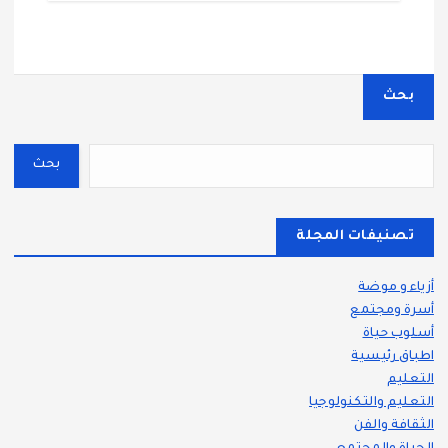
بحث
بحث
تصنيفات المجلة
أزياء و موضة
أسرة ومجتمع
أسلوب حياة
اطباق رئيسية
التعليم
التعليم والتكنولوجيا
الثقافة والفن