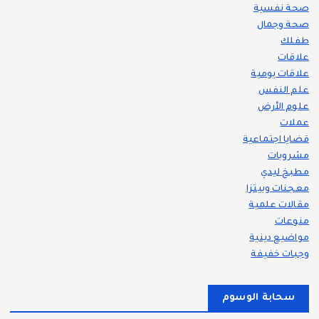
صحة نفسية
صحة وجمال
طفلك
علاقات
علاقات يومية
علم النفس
علوم الأرض
عملات
قضايا اجتماعية
مشروبات
مطبخ ليدي
معجنات وبيتزا
مقالات علمية
منوعات
مواضيع دينية
وجبات خفيفة
سحابة الوسوم