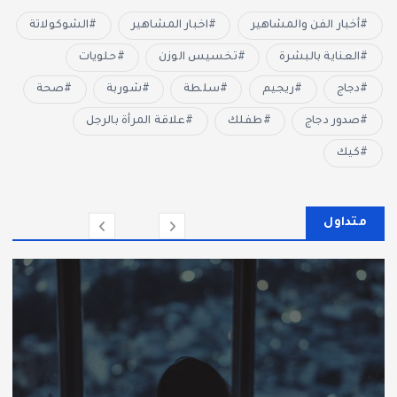
أخبار الفن والمشاهير
اخبار المشاهير
الشوكولاتة
العناية بالبشرة
تخسيس الوزن
حلويات
دجاج
ريجيم
سلطة
شوربة
صحة
صدور دجاج
طفلك
علاقة المرأة بالرجل
كيك
متداول