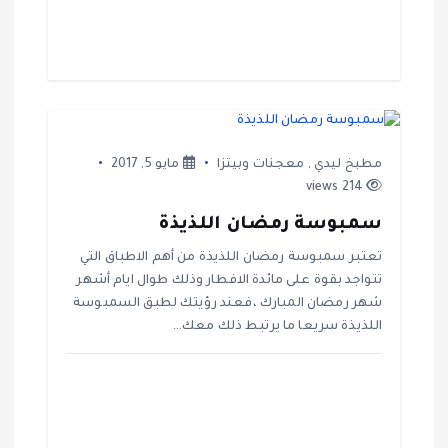
ل
ا
ت
مطبخ ليدي
,
معجنات وبيتزا
مايو 5, 2017
214 views
سمبوسة رمضان اللذيذة
تعتبر سمبوسة رمضان اللذيذة من أهم الاطباق التي
تتواجد بقوة على مائدة الافطار وذلك طوال ايام أشهر
شهر رمضان المبارك ،فعند رؤيتك لطبق السمبوسة
اللذيذة سريعا ما يرتبط ذلك معك…