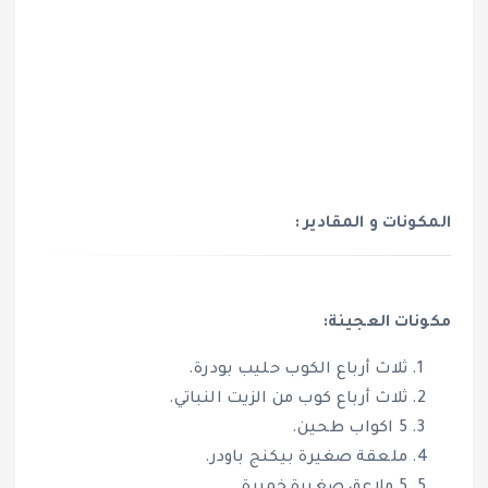
المكونات و المقادير :
مكونات العجينة:
ثلاث أرباع الكوب حليب بودرة.
ثلاث أرباع كوب من الزيت النباتي.
5 اكواب طحين.
ملعقة صغيرة بيكنج باودر.
5 ملاعق صغيرة خميرة.