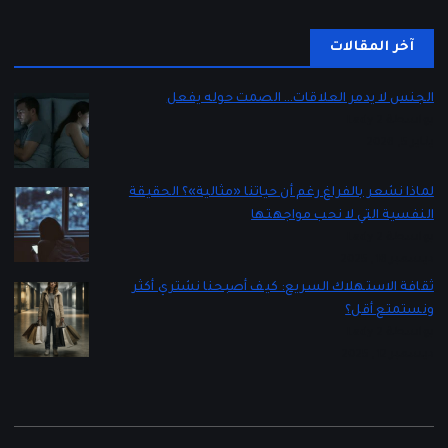
آخر المقالات
الجنس لا يدمر العلاقات… الصمت حوله يفعل
بواسطة Lady 2
يناير 5, 2026
لماذا نشعر بالفراغ رغم أن حياتنا «مثالية»؟ الحقيقة
النفسية التي لا نحب مواجهتها
بواسطة Lady 2
ديسمبر 16, 2025
ثقافة الاستهلاك السريع: كيف أصبحنا نشتري أكثر
ونستمتع أقل؟
بواسطة Lady 2
ديسمبر 12, 2025