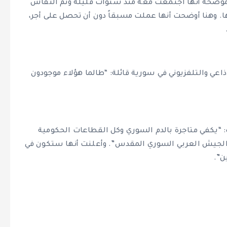
 موضحةً أنها اجتمعت معه منذ سنوات قليلة وتم النقاش
ا. وهنا أوضحت أنها عملت مسبقاً دون أن تحصل على أجر،
ذاعي والتلفزيوني في سورية قائلة: “طالما هؤلاء موجودون
: “يكفي متاجرة بالدم السوري وكل القطاعات الحكومية
ثل الجيش العربي السوري المقدس”. وأعلنت أنها ستكون في
ن”.