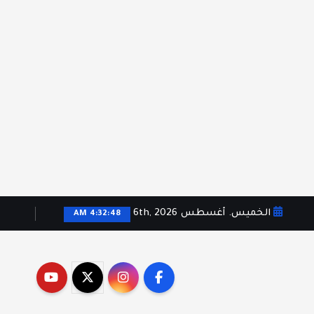
الخميس. أغسطس 6th, 2026
4:32:49 AM