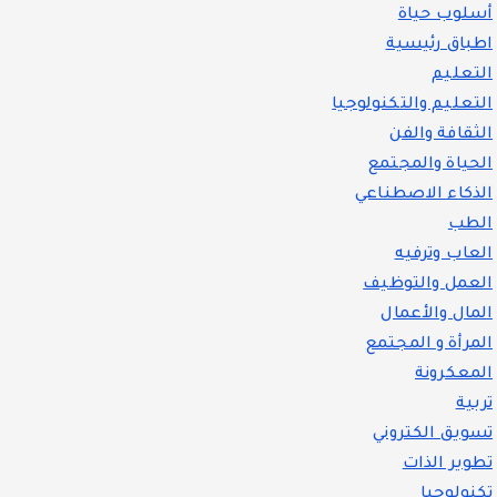
أسلوب حياة
اطباق رئيسية
التعليم
التعليم والتكنولوجيا
الثقافة والفن
الحياة والمجتمع
الذكاء الاصطناعي
الطب
العاب وترفيه
العمل والتوظيف
المال والأعمال
المرأة و المجتمع
المعكرونة
تربية
تسويق الكتروني
تطوير الذات
تكنولوجيا