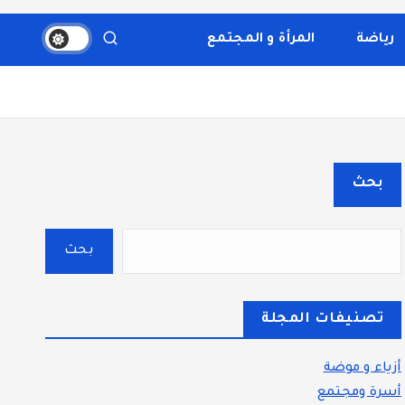
والثقافة، والتكنولوجيا. يتميز الموقع بتقديم مقالات عملية
قسم بوضوح إلى أقسام ليسهل التنقل ويضمن تقديم تجربة
رياضة
المرأة و المجتمع
بحث
بحث
تصنيفات المجلة
أزياء و موضة
أسرة ومجتمع