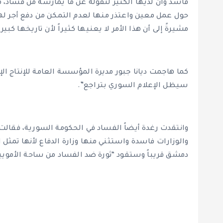
فاسد وأن لديها الكثير لتقوله عن ما يمارسه من فساد،
حول عمل معين واعتذر منها لعدم التمكن من دفع أجر له
مشيرةً إلى أن هذا الأمر لا يعنيها كثيراً لأن تاريخها كبير.
كما هاجمت ديانا جبور مديرة المؤسسة العامة للإنتاج الإ
سيظل الإعلام السوري بتراجع”.
وانتقدت رغدة أيضاً الفساد في الحكومة السورية، فقالت
والوزارات فاسدة واستثني منها وزارة الدفاع لأنها تم
دمشق قريباً وستقود “ثورة ضد الفساد من ساحة الأمويي