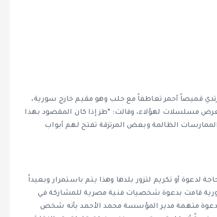
تدي قميصاً أحمر تعاطفاً مع حلب وهو مقيم خارج سورية،
عرض مسلسلات لهؤلاء، وقالت: “طز إذا كان المقصود بهذا
لممارسات الظالمة وبعض المرتزقة تفتح لهم أبواب
 لدعوة أو تكريم لتزور بلدها وهذا يتم باستمرار وبعيداً
ورية قامت بدعوة شخصيات فنية مصرية للمشاركة في
ي دعوة متهمة مدير المؤسسة محمد الأحمد بأنه شخص