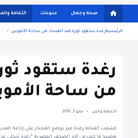
شاشة هي منصة شاملة تقدم محتوى متنوعًا يغطي مواضيع مثل
ونصائح يومية تركز على أسلوب الحياة الحديث، بالإضافة 
صحة وجمال
منوعات
الثقافة والف
مستخدم سلسة
الرئيسية
رغدة ستقود ثورة ضد الفساد من ساحة الأمويين
رغدة ستقود ثور
من ساحة الأموي
الثقافة والفن
مايو 2, 2016
توضيح ما كتب في أحد الصحف المصرية “رغدة تتخلى عن 