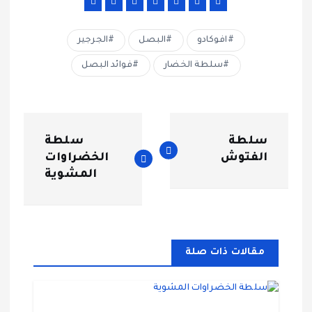
افوكادو
البصل
الجرجير
سلطة الخضار
فوائد البصل
ت
سلطة
سلطة
ص
الفتوش
الخضراوات
المشوية
فّ
ح
مقالات ذات صلة
ا
ل