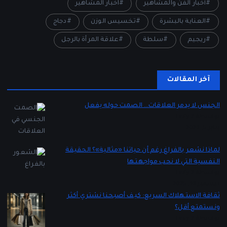
أخبار الفن والمشاهير
اخبار المشاهير
العناية بالبشرة
تخسيس الوزن
دجاج
ريجيم
سلطة
علاقة المرأة بالرجل
آخر المقالات
الجنس لا يدمر العلاقات… الصمت حوله يفعل
بواسطة Lady 2
يناير 5, 2026
لماذا نشعر بالفراغ رغم أن حياتنا «مثالية»؟ الحقيقة
النفسية التي لا نحب مواجهتها
بواسطة Lady 2
ديسمبر 16, 2025
ثقافة الاستهلاك السريع: كيف أصبحنا نشتري أكثر
ونستمتع أقل؟
بواسطة Lady 2