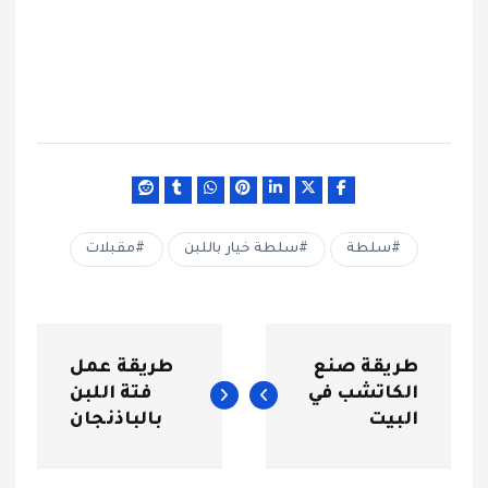
سلطة
سلطة خيار باللبن
مقبلات
ت
طريقة صنع
طريقة عمل
ص
الكاتشب في
فتة اللبن
البيت
بالباذنجان
فّ