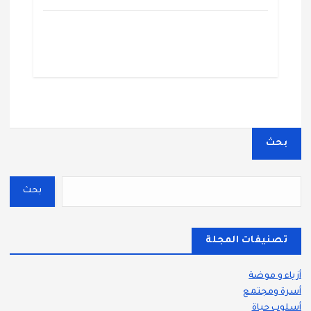
بحث
بحث
تصنيفات المجلة
أزياء و موضة
أسرة ومجتمع
أسلوب حياة