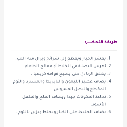
طريقة التحضير:
يقشر الخيار ويقطع إلى شرائح ويزال منه اللب.
تهرس البصلة في الخلاط أو معالج الطعام.
يخفق الزبادي حتى يصبح قوامه كريميا .
يضاف عصير الليمون والبابريكا والمسترد والثوم
المقطع والبصل المهروس .
تخلط المكونات جيدا ويضاف الملح والفلفل
الأسود.
يضاف الخليط على الخيار ويخلط ويزين بالثوم .