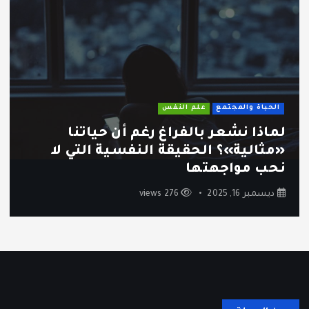
الحياة والمجتمع
علم النفس
لماذا نشعر بالفراغ رغم أن حياتنا
«مثالية»؟ الحقيقة النفسية التي لا
نحب مواجهتها
ديسمبر 16, 2025
276 views