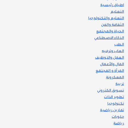
اطباق رئيسية
التعليم
التعليم والتكنولوجيا
الثقافة والفن
الحياة والمجتمع
الذكاء الاصطناعي
الطب
العاب وترفيه
العمل والتوظيف
المال والأعمال
المرأة و المجتمع
المعكرونة
تربية
تسويق الكتروني
تطوير الذات
تكنولوجيا
تمارين رياضية
حلويات
رياضة