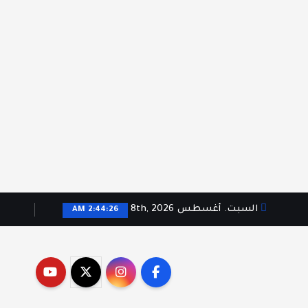
السبت. أغسطس 8th, 2026
2:44:26 AM