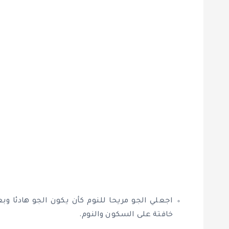
اجعلي الجو مريحا للنوم كأن يكون الجو هادئا و
خافتة على السكون والنوم.