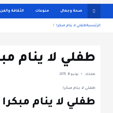
شاشة هي منصة شاملة تقدم محتوى متنوعًا يغطي مواضيع مثل
ونصائح يومية تركز على أسلوب الحياة الحديث، بالإضافة 
صحة وجمال
منوعات
الثقافة والفن
مستخدم سلسة
الرئيسية
طفلي لا ينام مبكرا
طفلي لا ينام مبك
طفلك
يونيو 8, 2015
طفلي لا ينام مبكرا
طفلي لا ينام مبكرا