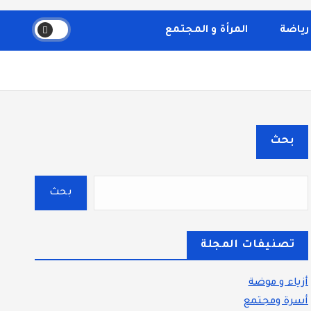
والثقافة، والتكنولوجيا. يتميز الموقع بتقديم مقالات عملية
قسم بوضوح إلى أقسام ليسهل التنقل ويضمن تقديم تجربة
رياضة
المرأة و المجتمع
بحث
بحث
تصنيفات المجلة
أزياء و موضة
أسرة ومجتمع