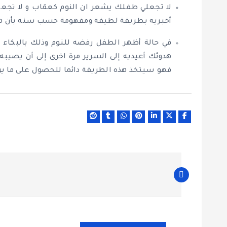
لا تجعلي طفلك يشعر ان النوم كعقاب و لا تجعل
أخبريه بطريقة لطيفة ومفهومة حسب سنه بأن هذا
في حالة أظهر الطفل رفضه للنوم وذلك بالبكاء 
هدوئك أعيديه إلى السرير مرة اخرى إلى أن يصيبه 
فهو سيتخذ هذه الطريقة دائما للحصول على ما ير
ت
ص
فّ