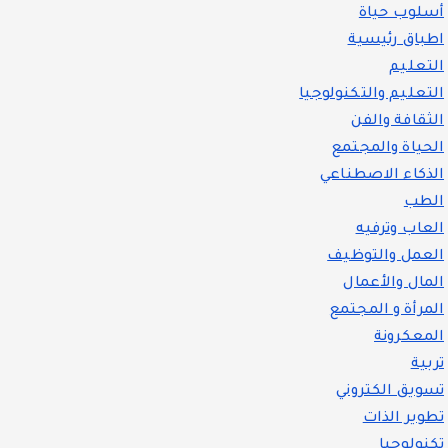
أسلوب حياة
اطباق رئيسية
التعليم
التعليم والتكنولوجيا
الثقافة والفن
الحياة والمجتمع
الذكاء الاصطناعي
الطب
العاب وترفيه
العمل والتوظيف
المال والأعمال
المرأة و المجتمع
المعكرونة
تربية
تسويق الكتروني
تطوير الذات
تكنولوجيا