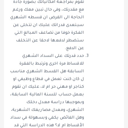
تقوم بمراجعة امكانياتك بصورة جادة
مع مقدرتك، وفي حال تبين معك ورغم
الحاجة الى القرض ان قسطه الشهري
سيتعدى قدراتك عليك ان تتخلى عن
الفكرة خوفا من تضاعف المبالغ التي
ستضطر لدفعها لاحقا عن التخلف
عن الدفع.
حدد قدرتك على السداد الشهري
للاقساط مرة اخرى وترتبط بالفقرة
السابقة هل القسط الشهري مناسب
ل كان كنت تعمل في قطاع وظيفي او
كتاجر او مهني حر ام لا، عليك ان تقوم
بعمل حساب للسنة المالية السابقة،
وبموجبها دراسة معدل دخلك
الشهري، ومعدل مصاريفك الشهرية،
وهل الفائض يكفي وبسهولة في سداد
الأقساط ام لا؟ هذه الدراسة التي قد