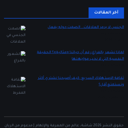
آخر المقالات
الجنس لا يدمر العلاقات… الصمت حوله يفعل
بواسطة Lady 2
يناير 5, 2026
لماذا نشعر بالفراغ رغم أن حياتنا «مثالية»؟ الحقيقة
النفسية التي لا نحب مواجهتها
بواسطة Lady 2
ديسمبر 16, 2025
ثقافة الاستهلاك السريع: كيف أصبحنا نشتري أكثر
ونستمتع أقل؟
بواسطة Lady 2
ديسمبر 12, 2025
حقوق النشر 2026 شاشة، عالم من المعرفة والإلهام | مدعوم من الريان