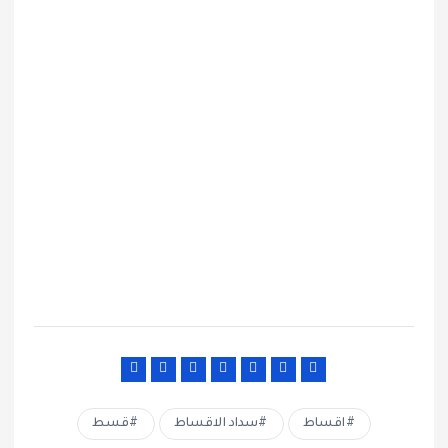
اقساط
سداد الاقساط
قسط