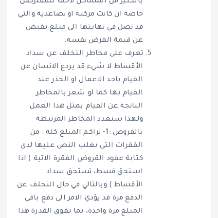
بالكثير من المشاكل لاحقا للمقترضن
خاصة ان كانت مركبة او تصاعدية والتي
قد تصل في نهايتها الى مبلغ يفيض
عن قيمة القرض نفسه.
تعرف على مخاطر التخلف عن سداد
الأقساط لا شيء قد يردع الانسان عن
القيام باحد الاعمال او الحذر عند
القيام بها كما لو شعر بالمخاطر
الناتجة عن القيام بمثل هذا العمل
ولهذا سنعدد المخاطر المرتبطة
بالقروض :1- تراكم المبلغ كله : من
الفقرات التي يغلب النص عليها لدى
كتابة عقود القروض الفقرة الاتية ( اذا
استحق قسط، تستحق سداد
الأقساط ) وبالتالي في حال التخلف عن
الدفع مرة قد يؤدي الامر الى دفع باقي
المبلغ مرة واحدة، بما يفوق القدرة هذا