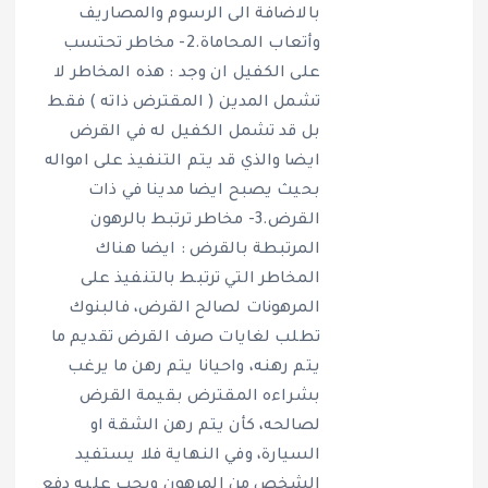
بالاضافة الى الرسوم والمصاريف
وأتعاب المحاماة.2- مخاطر تحتسب
على الكفيل ان وجد : هذه المخاطر لا
تشمل المدين ( المقترض ذاته ) فقط
بل قد تشمل الكفيل له في القرض
ايضا والذي قد يتم التنفيذ على امواله
بحيث يصبح ايضا مدينا في ذات
القرض.3- مخاطر ترتبط بالرهون
المرتبطة بالقرض : ايضا هناك
المخاطر التي ترتبط بالتنفيذ على
المرهونات لصالح القرض، فالبنوك
تطلب لغايات صرف القرض تقديم ما
يتم رهنه، واحيانا يتم رهن ما يرغب
بشراءه المقترض بقيمة القرض
لصالحه، كأن يتم رهن الشقة او
السيارة، وفي النهاية فلا يستفيد
الشخص من المرهون ويجب عليه دفع