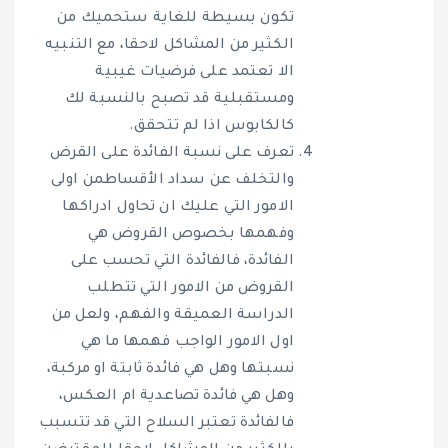
تكون بسيطة للغاية ستحميك من
الكثير من المشاكل لاحقا، مع التنبيه
الا تعتمد على فرضيات غيبية
ومستقبلية قد تصبح بالنسبة لك
كالكابوس اذا لم تتحقق.
تعرف على نسبة الفائدة على القرض
والتخلف عن سداد الأقساطمن اولى
الامور التي عليك ان تحاول ادراكها
وفهمها بخصوص القروض هي
الفائدة، فالفائدة التي تحسب على
القروض من الامور التي تتطلب
الدراسة العميقة والفهم، ولعل من
اول الامور الواجب فهمها ما هي
نسبتها وهل هي فائدة ثابتة او مركبة،
وهل هي فائدة تصاعدية ام العكس،
فالفائدة تعتبر السلاح التي قد تتسبب