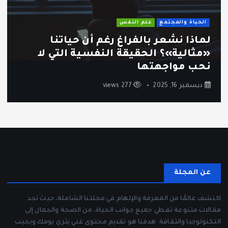
الحياة والمجتمع
علم النفس
ثقافة الاستهلاك السريع: كيف أصبحنا
نشتري أكثر ونستمتع أقل؟
ديسمبر 12, 2025
243 views
عن المجلة
اكتشف عالمًا من المعرفة والإلهام في مجلتنا الشاملة، حيث تجد
مقالات متنوعة تغطي جميع جوانب الحياة، من الصحة والجمال إلى
التكنولوجيا والثقافة. هدفنا هو تقديم محتوى غني يثري يومك ويجيب