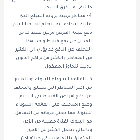
ما تبقى من فرق السعر.
4- مخاطر ترتبط بزيادة المبلغ الذي
عليك سداده : هل تعلم انه احيانا يتم
دفع قيمة القرض مرتين فقط لتاخر
المدين عن دفع قسط واحد، هذا
التخلف عن الدفع قد يؤدي الى الكثير
من المخاطر والكثير من تراكم الديون
بحيث تتجاوز المعقول
5- القائمة السوداء للبنوك :وبالطبع
من اكبر المخاطر التي تتعلق بالتخلف
عن دفع اقراض القسط هي ان يتم
وضع المتخلف على القائمة السوداء
للبنوك مما يعني حرمانه من التعامل
مع البنوك لفترة معينة من الزمن
وبالتالي يجعل الكثير من الامور
المتعلق يالتعاملات في حياته اكثر