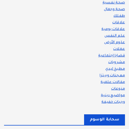
صحة نفسية
صحة وجمال
طفلك
علاقات
علاقات يومية
علم النفس
علوم الأرض
عملات
قضايا اجتماعية
مشروبات
مطبخ ليدي
معجنات وبيتزا
مقالات علمية
منوعات
مواضيع دينية
وجبات خفيفة
سحابة الوسوم