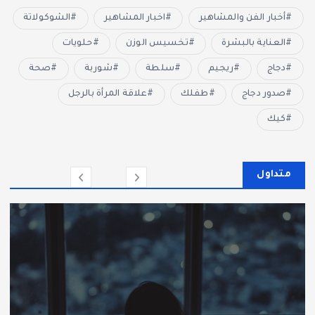
أخبار الفن والمشاهير
اخبار المشاهير
الشوكولاتة
العناية بالبشرة
تخسيس الوزن
حلويات
دجاج
ريجيم
سلطة
شوربة
صحة
صدور دجاج
طفلك
علاقة المرأة بالرجل
كيك
متداول