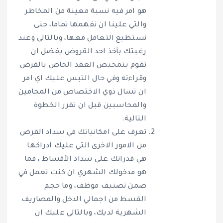
هو امر فيه نسبة معينة من المخاطر
والتي علينا ان نفهمها تماما، حتى
نستطيع التعامل معها، وبالتالي وعند
رغبتك بأخذ احد القروض يفضل ان
تقوم بتمحيص العقد الخاص بالقرض
وقراءته وفي حال التبس عليك اي امر
ان تسال ذوي الاختصاص من المحامين
والمحاسبين قبل ان تقرر الخطوة
التالية.
تعرف على امكانياتك في سداد القرض
من الامور الاخرى التي عليك ادراكها
هي قدراتك على سداد الأقساط ، فما
هو مدخولك الشهري ان كنت تعمل في
ضمن تصنيف موظف، وما حجم
القسط من اجمالي الدخل والمصاريف
الشهرية لديك، وبالتالي عليك ان