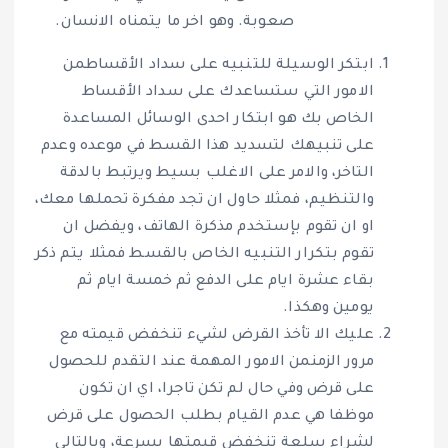
صعوبة. وهو اخر ما يتمناه الانسان.
ابتكر الوسيلة للتنبيه على سداد الأقساطمن
الامور التي ستساعدك على سداد الأقساط
الخاص بك هو ابتكار احدى الوسائل المساعدة
على تنبيهك لتسديد هذا القسط في موعده وعدم
التاخر، والامر على الاغلب بسيط ويرتبط بالدقة
والتنظيم، فمثلا حاول ان تجد مفكرة تحملها معك،
او ان تقوم بإستخدم مذكرة الهاتف، ويفضل ان
تقوم بتكرار التنبيه الخاص بالقسط فمثلا يتم ذكر
بقاء عشرة ايام على الدفع ثم خمسة ايام ثم
يومين وهكذا.
عليك الا تأخذ القرض لشيء تنخفض قيمته مع
مرور الزمنمن الامور المهمة عند التقدم للحصول
على قرض وفي حال لم تكن تاجرا، اي ان تكون
موظفا هي عدم القيام بطلب الحصول على قرض
لشراء سلعة تنخفض قيمتها بسرعة، وبالتالي