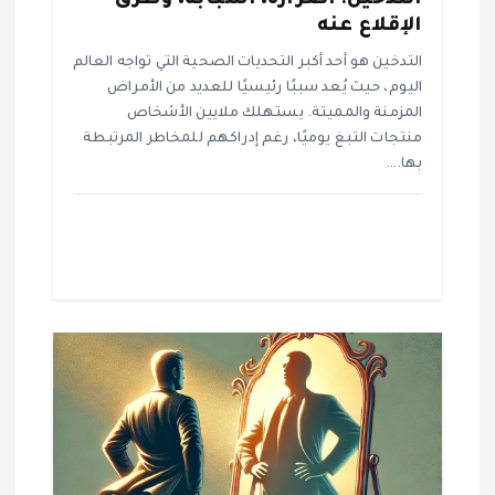
التدخين: أضراره، أسبابه، وطرق
ا
الإقلاع عنه
ل
التدخين هو أحد أكبر التحديات الصحية التي تواجه العالم
اليوم، حيث يُعد سببًا رئيسيًا للعديد من الأمراض
ا
المزمنة والمميتة. يستهلك ملايين الأشخاص
منتجات التبغ يوميًا، رغم إدراكهم للمخاطر المرتبطة
ت
بها.…