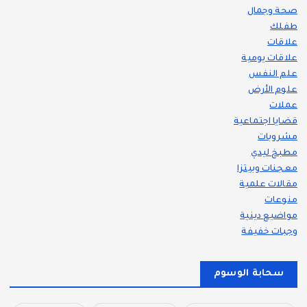
صحة وجمال
طفلك
علاقات
علاقات يومية
علم النفس
علوم الأرض
عملات
قضايا اجتماعية
مشروبات
مطبخ ليدي
معجنات وبيتزا
مقالات علمية
منوعات
مواضيع دينية
وجبات خفيفة
سحابة الوسوم