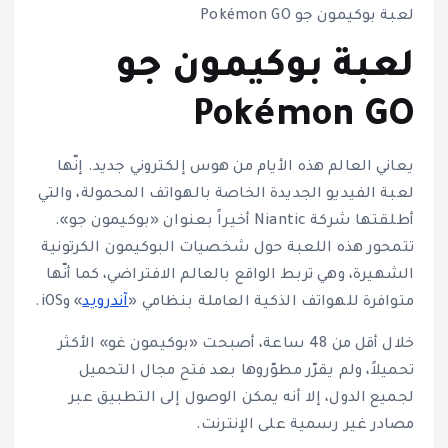
لعبة بوكيمون جو Pokémon GO
لعبة بوكيمون جو
Pokémon GO
يعاني العالم هذه الأيام من هوس إلكتروني جديد. إنّها
لعبة الفيديو الجديدة الخاصة بالهواتف المحمولة، والتي
أطلقتها شركة Niantic أخيراً بعنوان «بوكيمون جو».
تتمحور هذه اللعبة حول شخصيات البوكيمون الكرتونية
الشهيرة، وهي تربط الواقع بالعالم الافتراضي، كما أنّها
متوافرة للهواتف الذكية العاملة بنظامي «
آندرويد
» وiOS.
خلال أقل من 48 ساعة، أصبحت «بوكيمون غو» الأكثر
تحميلاً، ولم يقرّر مطوّروها بعد فتح مجال التحميل
لجميع الدول، إلا أنه يمكن الوصول إلى التطبيق عبر
مصادر غير رسمية على الإنترنت.