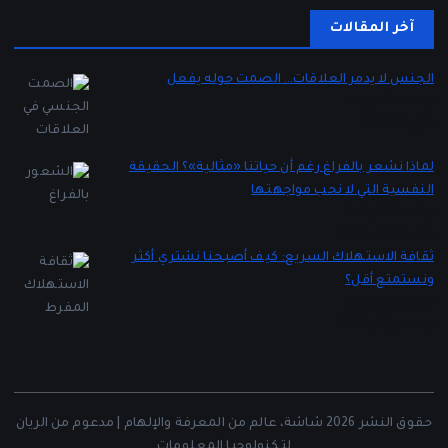
آخر المقالات
الجنس لا يدمر العلاقات… الصمت حوله يفعل
بواسطة Lady 2
يناير 5, 2026
لماذا نشعر بالفراغ رغم أن حياتنا «مثالية»؟ الحقيقة
النفسية التي لا نحب مواجهتها
بواسطة Lady 2
ديسمبر 16, 2025
ثقافة الاستهلاك السريع: كيف أصبحنا نشتري أكثر
ونستمتع أقل؟
بواسطة Lady 2
ديسمبر 12, 2025
حقوق النشر 2026 شاشة، عالم من المعرفة والإلهام | مدعوم من الريان
لتكنولوجيا المعلومات