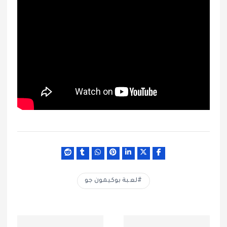
لعبة بوكيمون جو