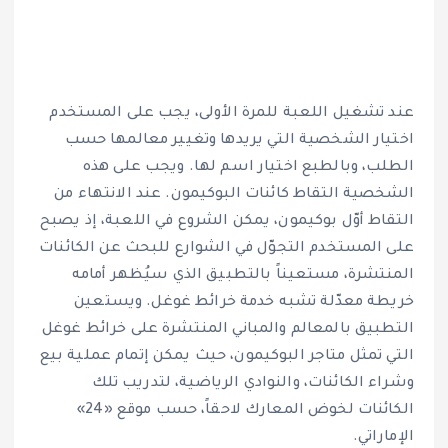
عند تشغيل اللعبة للمرة الأولى، يجب على المستخدم
اختيار الشخصية التي يريدها وتغيير معالمها حسب
الطلب، وبالطبع اختيار اسم لها. ويجب على هذه
الشخصية التقاط كائنات البوكيمون. عند الانتهاء من
التقاط أوّل بوكيمون، يمكن الشروع في اللعبة، إذ يصبح
على المستخدم التجوّل في الشوارع للبحث عن الكائنات
المنتشرة، مستعيناً بالتطبيق الذي سيُظهر أمامه
خريطة معدّلة تشبه خدمة خرائط غوغل. ويستعين
التطبيق بالمعالم والمباني المنتشرة على خرائط غوغل
التي تمثل متاجر البوكيمون، حيث يمكن إتمام عملية بيع
وشراء الكائنات، والنوادي الرياضية، لتدريب تلك
الكائنات لخوض المعارك لاحقاً، حسب موقع «24»
الإماراتي.