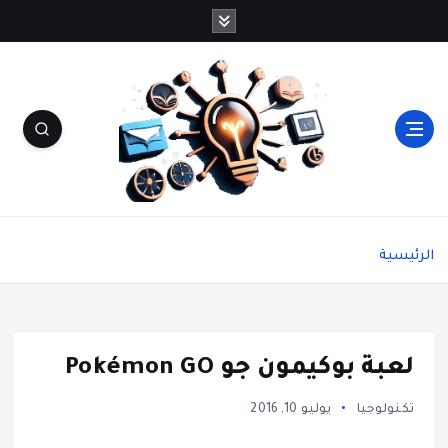
شاشة هي منصة شاملة تقدم محتوى متنوعًا يغطي
مواضيع مثل الصحة والجمال، وصفات الطبخ، العلاقة
الرئيسية
الزوجية، الأبراج، الفن والثقافة، والتكنولوجيا. يتميز
الموقع بتقديم مقالات عملية ونصائح يومية تركز على
أسلوب الحياة الحديث، بالإضافة إلى تغطية مواضيع
تتعلق بالأمومة والعناية الشخصية. الموقع مقسم
بوضوح إلى أقسام ليسهل التنقل ويضمن تقديم تجربة
لعبة بوكيمون جو Pokémon GO
مستخدم سلسة
تكنولوجيا
يوليو 10, 2016