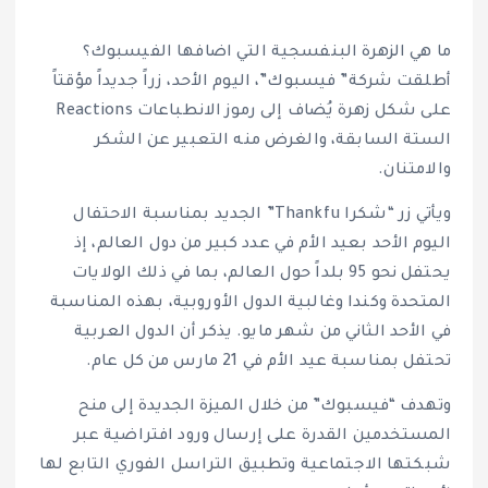
ما هي الزهرة البنفسجية التي اضافها الفيسبوك؟
أطلقت شركة” فيسبوك”، اليوم الأحد، زراً جديداً مؤقتاً
على شكل زهرة يُضاف إلى رموز الانطباعات Reactions
الستة السابقة، والغرض منه التعبير عن الشكر
والامتنان.
ويأتي زر “شكرا Thankfu” الجديد بمناسبة الاحتفال
اليوم الأحد بعيد الأم في عدد كبير من دول العالم، إذ
يحتفل نحو 95 بلداً حول العالم، بما في ذلك الولايات
المتحدة وكندا وغالبية الدول الأوروبية، بهذه المناسبة
في الأحد الثاني من شهر مايو. يذكر أن الدول العربية
تحتفل بمناسبة عيد الأم في 21 مارس من كل عام.
وتهدف “فيسبوك” من خلال الميزة الجديدة إلى منح
المستخدمين القدرة على إرسال ورود افتراضية عبر
شبكتها الاجتماعية وتطبيق التراسل الفوري التابع لها