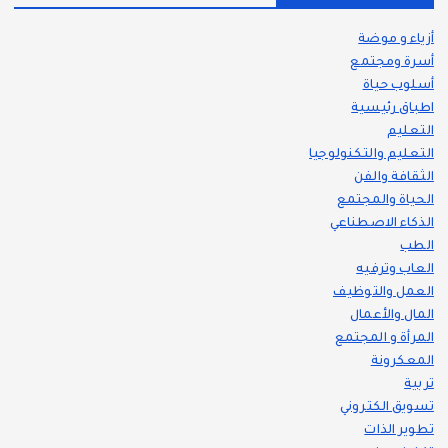
أزياء و موضة
أسرة ومجتمع
أسلوب حياة
اطباق رئيسية
التعليم
التعليم والتكنولوجيا
الثقافة والفن
الحياة والمجتمع
الذكاء الاصطناعي
الطب
العاب وترفيه
العمل والتوظيف
المال والأعمال
المرأة و المجتمع
المعكرونة
تربية
تسويق الكتروني
تطوير الذات