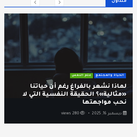
متداول
الحياة والمجتمع
علم النفس
لماذا نشعر بالفراغ رغم أن حياتنا
«مثالية»؟ الحقيقة النفسية التي لا
نحب مواجهتها
ديسمبر 16, 2025
280 views