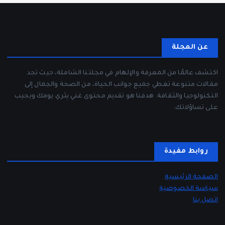
عن المجلة
اكتشف عالمًا من المعرفة والإلهام في مجلتنا الشاملة، حيث تجد
مقالات متنوعة تغطي جميع جوانب الحياة، من الصحة والجمال إلى
التكنولوجيا والثقافة. هدفنا هو تقديم محتوى غني يثري يومك ويجيب
على تساؤلاتك.
روابط مفيدة
الصفحة الرئيسية
سياسة الخصوصية
اتصل بنا