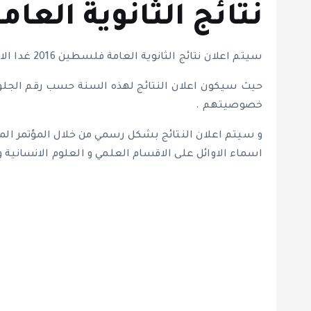
نتائج الثانوية العامة
سيتم اعلان نتائج الثانوية العامة فلسطين 2016 غدا الاثنين 11 يوليو / تموز الساعة التاسعة والنصف صباحا .
حيث سيكون اعلان النتائج لهذه السنة حسب رقم الج
خصوصيتهم .
و سيتم اعلان النتائج بشكل رسمي من خلال المؤتمر المنو
اسماء الاوائل على الاقسام العلمي و العلوم الانسانية و 