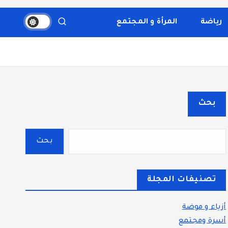
والثقافة، والتكنولوجيا. يتميز الموقع بتقديم مقالات عملية
قسم بوضوح إلى أقسام ليسهل التنقل ويضمن تقديم تجربة
رياضة
المرأة و المجتمع
بحث
بحث
تصنيفات المجلة
أزياء و موضة
أسرة ومجتمع