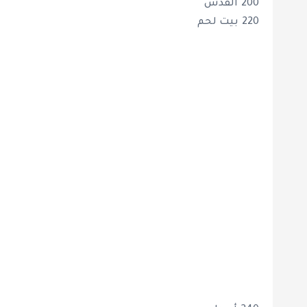
200 القدس
220 بيت لحم