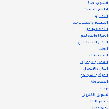
أسلوب حياة
اطباق رئيسية
التعليم
التعليم والتكنولوجيا
الثقافة والفن
الحياة والمجتمع
الذكاء الاصطناعي
الطب
العاب وترفيه
العمل والتوظيف
المال والأعمال
المرأة و المجتمع
المعكرونة
تربية
تسويق الكتروني
تطوير الذات
تكنولوجيا