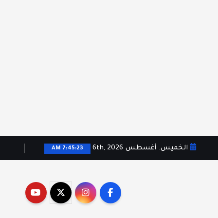
الخميس. أغسطس 6th, 2026
7:45:24 AM