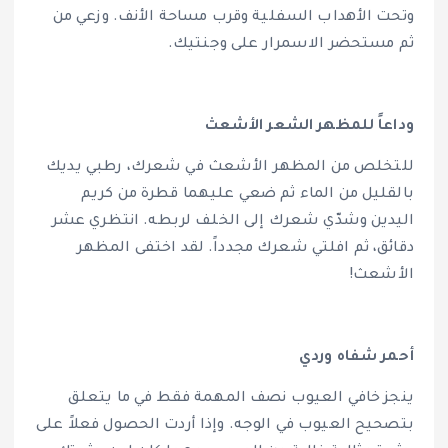
وتحت الأهداب السفلية وقرب مساحة الأنف. وزعي من
ثم مستحضر الاسمرار على وجنتيك.
وداعاً للمظهر الشعر الأشعث
للتخلص من المظهر الأشعث في شعرك، رطبي يديك
بالقليل من الماء ثم ضعي عليهما قطرة من كريم
اليدين وشدّي شعرك إلى الخلف لربطه. انتظري عشر
دقائق، ثم افلتي شعرك مجدداً. لقد اختفى المظهر
الأشعث!
أحمر شفاه وردي
ينجز خافي العيوب نصف المهمة فقط في ما يتعلق
بتصحيح العيوب في الوجه. وإذا أردت الحصول فعلاً على