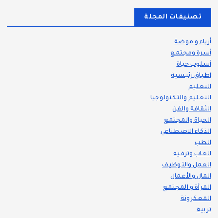
تصنيفات المجلة
أزياء و موضة
أسرة ومجتمع
أسلوب حياة
اطباق رئيسية
التعليم
التعليم والتكنولوجيا
الثقافة والفن
الحياة والمجتمع
الذكاء الاصطناعي
الطب
العاب وترفيه
العمل والتوظيف
المال والأعمال
المرأة و المجتمع
المعكرونة
تربية