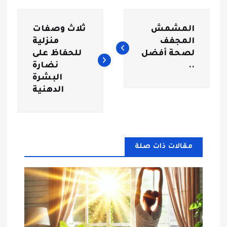
ت
المشمش
ثلاث وصفات
ص
المجفف
منزلية
لصحة أفضل
للحفاظ على
فّ
..
نضارة
البشرة
ح
الدهنية
ا
ل
مقالات ذات صلة
م
ق
ا