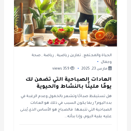
ل
ا
ت
الحياة والمجتمع
,
تمارين رياضية
,
رياضة
,
صحة
وجمال
مارس 23, 2025
359 views
العادات الصباحية التي تضمن لك
يومًا مليئًا بالنشاط والحيوية
هل تستيقظ صباحًا وتشعر بالخمول وعدم الرغبة في
بدء اليوم؟ ربما يكون السبب في ذلك هو العادات
الصباحية التي تتبعها. فالصباح هو الأساس الذي يُبنى
عليه بقية اليوم، وإذا بدأته…