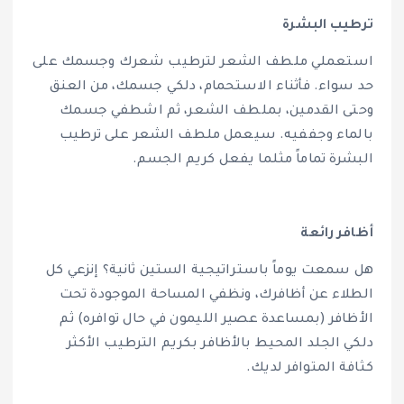
ترطيب البشرة
استعملي ملطف الشعر لترطيب شعرك وجسمك على
حد سواء. فأثناء الاستحمام، دلكي جسمك، من العنق
وحتى القدمين، بملطف الشعر، ثم اشطفي جسمك
بالماء وجففيه. سيعمل ملطف الشعر على ترطيب
البشرة تماماً مثلما يفعل كريم الجسم.
أظافر رائعة
هل سمعت يوماً باستراتيجية الستين ثانية؟ إنزعي كل
الطلاء عن أظافرك، ونظفي المساحة الموجودة تحت
الأظافر (بمساعدة عصير الليمون في حال توافره) ثم
دلكي الجلد المحيط بالأظافر بكريم الترطيب الأكثر
كثافة المتوافر لديك.