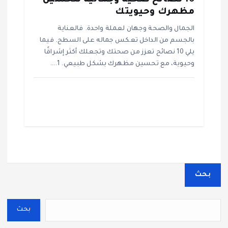
10 نصائح صحية وجمالية لتحسين
مظهرك وحيويتك
الجمال والصحة وجهان لعملة واحدة. فالعناية
بالجسم من الداخل تعكس جماله على السطح. فيما
يلي 10 نصائح تعزز من صحتك وتجعلك أكثر إشراقًا
وحيوية، مع تحسين مظهرك بشكل طبيعي. 1.…
بحث
بحث