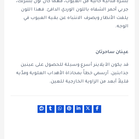
بشرة مثالية خالية من العيوب، مهما كان لون بشرتك،
جربي أحمر الشفاه باللون الوردي الدافئ. فهذا اللون
يلفت الأنظار ويصرف الانتباه عن بقية العيوب في
الوجه.
عينان ساحرتان
قد يكون الآيلاينر أسرع وسيلة للحصول على عينين
جذابتين. أرسمي خطاً بمحاذاة الأهداب العلوية ومدّيه
قليلاً أبعد من الزاوية الخارجية للعين.