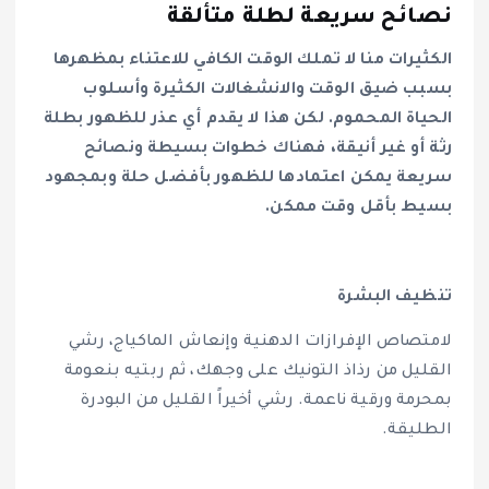
نصائح سريعة لطلة متألقة
الكثيرات منا لا تملك الوقت الكافي للاعتناء بمظهرها
بسبب ضيق الوقت والانشغالات الكثيرة وأسلوب
الحياة المحموم. لكن هذا لا يقدم أي عذر للظهور بطلة
رثة أو غير أنيقة، فهناك خطوات بسيطة ونصائح
سريعة يمكن اعتمادها للظهور بأفضل حلة وبمجهود
بسيط بأقل وقت ممكن.
تنظيف البشرة
لامتصاص الإفرازات الدهنية وإنعاش الماكياج، رشي
القليل من رذاذ التونيك على وجهك، ثم ربتيه بنعومة
بمحرمة ورقية ناعمة. رشي أخيراً القليل من البودرة
الطليقة.