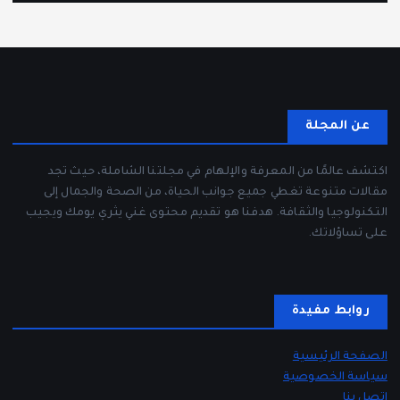
عن المجلة
اكتشف عالمًا من المعرفة والإلهام في مجلتنا الشاملة، حيث تجد
مقالات متنوعة تغطي جميع جوانب الحياة، من الصحة والجمال إلى
التكنولوجيا والثقافة. هدفنا هو تقديم محتوى غني يثري يومك ويجيب
على تساؤلاتك.
روابط مفيدة
الصفحة الرئيسية
سياسة الخصوصية
اتصل بنا