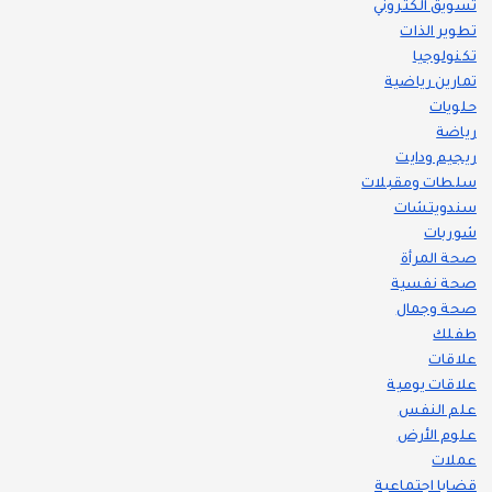
تسويق الكتروني
تطوير الذات
تكنولوجيا
تمارين رياضية
حلويات
رياضة
ريجيم ودايت
سلطات ومقبلات
سندويتشات
شوربات
صحة المرأة
صحة نفسية
صحة وجمال
طفلك
علاقات
علاقات يومية
علم النفس
علوم الأرض
عملات
قضايا اجتماعية