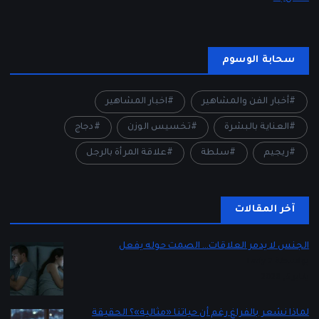
سحابة الوسوم
أخبار الفن والمشاهير
اخبار المشاهير
العناية بالبشرة
تخسيس الوزن
دجاج
ريجيم
سلطة
علاقة المرأة بالرجل
آخر المقالات
الجنس لا يدمر العلاقات… الصمت حوله يفعل
بواسطة Lady 2
يناير 5, 2026
لماذا نشعر بالفراغ رغم أن حياتنا «مثالية»؟ الحقيقة