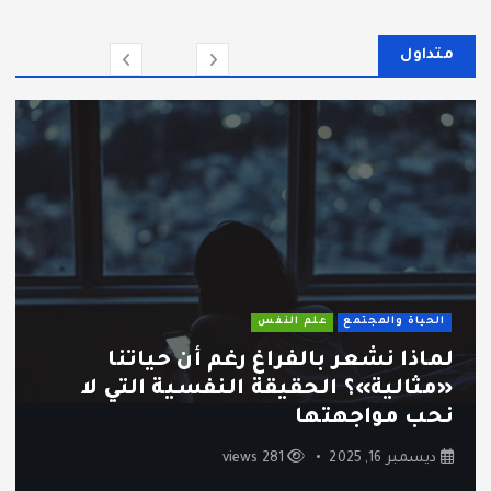
متداول
الحياة والمجتمع
علم النفس
ثقافة الاستهلاك السريع: كيف أصبحنا
نشتري أكثر ونستمتع أقل؟
ديسمبر 12, 2025
248 views