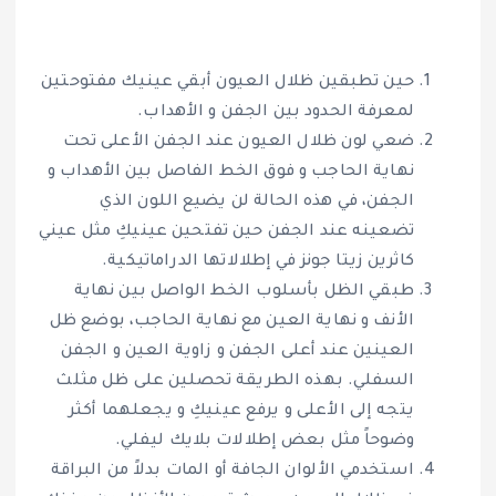
حين تطبقين ظلال العيون أبقي عينيك مفتوحتين
لمعرفة الحدود بين الجفن و الأهداب.
ضعي لون ظلال العيون عند الجفن الأعلى تحت
نهاية الحاجب و فوق الخط الفاصل بين الأهداب و
الجفن، في هذه الحالة لن يضيع اللون الذي
تضعينه عند الجفن حين تفتحين عينيكِ مثل عيني
كاثرين زيتا جونز في إطلالاتها الدراماتيكية.
طبقي الظل بأسلوب الخط الواصل بين نهاية
الأنف و نهاية العين مع نهاية الحاجب، بوضع ظل
العينين عند أعلى الجفن و زاوية العين و الجفن
السفلي. بهذه الطريقة تحصلين على ظل مثلث
يتجه إلى الأعلى و يرفع عينيكِ و يجعلهما أكثر
وضوحاً مثل بعض إطلالات بلايك ليفلي.
استخدمي الألوان الجافة أو المات بدلاً من البراقة