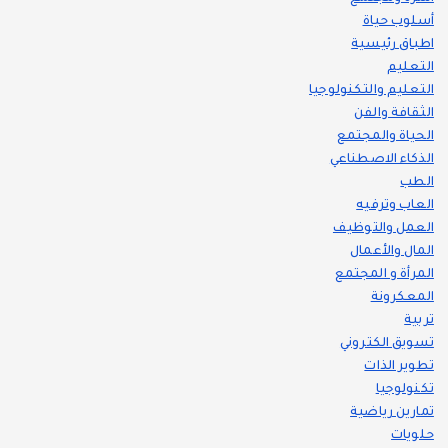
أسلوب حياة
اطباق رئيسية
التعليم
التعليم والتكنولوجيا
الثقافة والفن
الحياة والمجتمع
الذكاء الاصطناعي
الطب
العاب وترفيه
العمل والتوظيف
المال والأعمال
المرأة و المجتمع
المعكرونة
تربية
تسويق الكتروني
تطوير الذات
تكنولوجيا
تمارين رياضية
حلويات