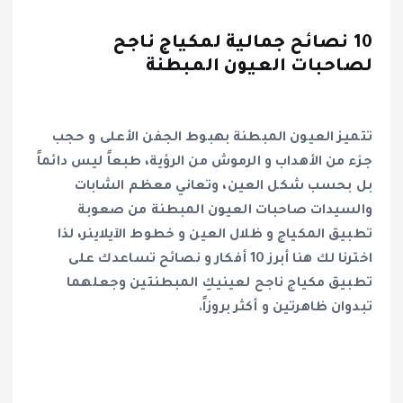
10 نصائح جمالية لمكياج ناجح
لصاحبات العيون المبطنة
تتميز العيون المبطنة بهبوط الجفن الأعلى و حجب
جزء من الأهداب و الرموش من الرؤية، طبعاً ليس دائماً
بل بحسب شكل العين، وتعاني معظم الشابات
والسيدات صاحبات العيون المبطنة من صعوبة
تطبيق المكياج و ظلال العين و خطوط الآيلاينر، لذا
اخترنا لك هنا أبرز 10 أفكار و نصائح تساعدك على
تطبيق مكياج ناجح لعينيكِ المبطنتين وجعلهما
تبدوان ظاهرتين و أكثر بروزاً.