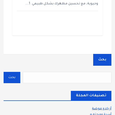
وحيوية، مع تحسين مظهرك بشكل طبيعي. 1.…
بحث
بحث
تصنيفات المجلة
أزياء و موضة
أسرة ومجتمع