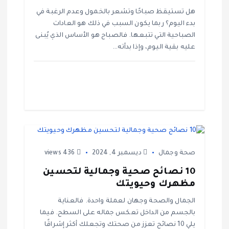
ا
هل تستيقظ صباحًا وتشعر بالخمول وعدم الرغبة في
بدء اليوم؟ ربما يكون السبب في ذلك هو العادات
ت
الصباحية التي تتبعها. فالصباح هو الأساس الذي يُبنى
عليه بقية اليوم، وإذا بدأته…
صحة وجمال
ديسمبر 4, 2024
436 views
10 نصائح صحية وجمالية لتحسين
مظهرك وحيويتك
الجمال والصحة وجهان لعملة واحدة. فالعناية
بالجسم من الداخل تعكس جماله على السطح. فيما
يلي 10 نصائح تعزز من صحتك وتجعلك أكثر إشراقًا