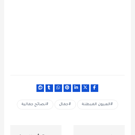
العيون المبطنة
جمال
نصائح جمالية
ت