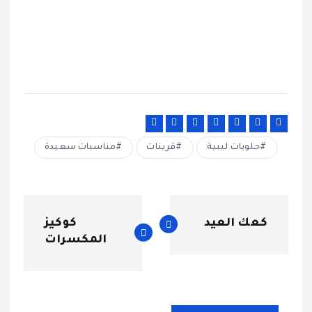
حلويات ليبية
قرينات
مناسبات سعيدة
ت
كعك العيد
كوكيز
ص
المكسرات
فّ