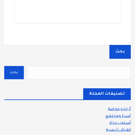
بحث
بحث
تصنيفات المجلة
أزياء و موضة
أسرة ومجتمع
أسلوب حياة
اطباق رئيسية