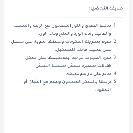
طريقة التحضير:
نخلط الدقيق واللوز المطحون مع الزيت والسمنة
والفانيلا وماء الورد والملح وماء الورد.
نقوم بتحريك المكونات وخلطها سوية حتى نحصل
على عجينة قابلة للتشكيل.
نفرد العجينة ثم نبدأ بتقطيعها على شكل
هلالات صغيرة تنقش بملقط النقش.
تخبز على نار متوسطة.
نزينها بالسكر المطحون وتقدم مع الشاي أو
القهوة.