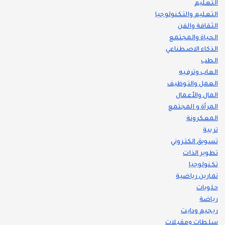
التعليم
التعليم والتكنولوجيا
الثقافة والفن
الحياة والمجتمع
الذكاء الاصطناعي
الطب
العاب وترفيه
العمل والتوظيف
المال والأعمال
المرأة و المجتمع
المعكرونة
تربية
تسويق الكتروني
تطوير الذات
تكنولوجيا
تمارين رياضية
حلويات
رياضة
ريجيم ودايت
سلطات ومقبلات