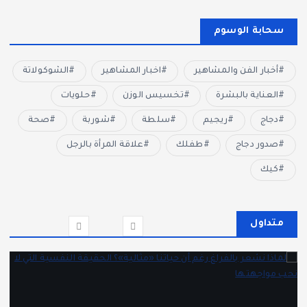
سحابة الوسوم
أخبار الفن والمشاهير
اخبار المشاهير
الشوكولاتة
العناية بالبشرة
تخسيس الوزن
حلويات
دجاج
ريجيم
سلطة
شوربة
صحة
صدور دجاج
طفلك
علاقة المرأة بالرجل
كيك
متداول