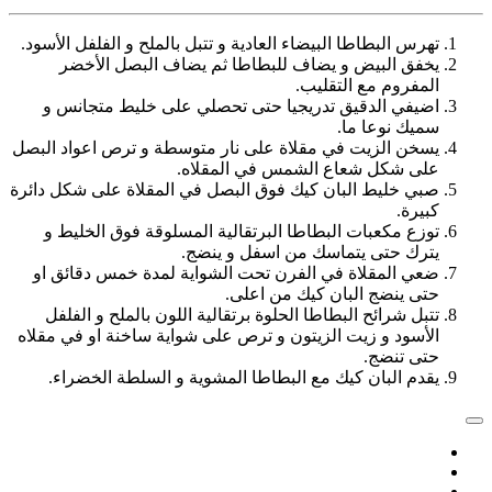
تهرس البطاطا البيضاء العادية و تتبل بالملح و الفلفل الأسود.
يخفق البيض و يضاف للبطاطا ثم يضاف البصل الأخضر
المفروم مع التقليب.
اضيفي الدقيق تدريجيا حتى تحصلي على خليط متجانس و
سميك نوعا ما.
يسخن الزيت في مقلاة على نار متوسطة و ترص اعواد البصل
على شكل شعاع الشمس في المقلاه.
صبي خليط البان كيك فوق البصل في المقلاة على شكل دائرة
كبيرة.
توزع مكعبات البطاطا البرتقالية المسلوقة فوق الخليط و
يترك حتى يتماسك من اسفل و ينضج.
ضعي المقلاة في الفرن تحت الشواية لمدة خمس دقائق او
حتى ينضج البان كيك من اعلى.
تتبل شرائح البطاطا الحلوة برتقالية اللون بالملح و الفلفل
الأسود و زيت الزيتون و ترص على شواية ساخنة او في مقلاه
حتى تنضج.
يقدم البان كيك مع البطاطا المشوية و السلطة الخضراء.