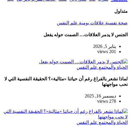
متداول
صحة نفسية
علاقات يومية
علم النفس
الجنس لا يدمر العلاقات… الصمت حوله يفعل
يناير 5, 2026
201 views
الحياة والمجتمع
علم النفس
لماذا نشعر بالفراغ رغم أن حياتنا «مثالية»؟ الحقيقة النفسية التي لا
نحب مواجهتها
ديسمبر 16, 2025
278 views
الحياة والمجتمع
علم النفس