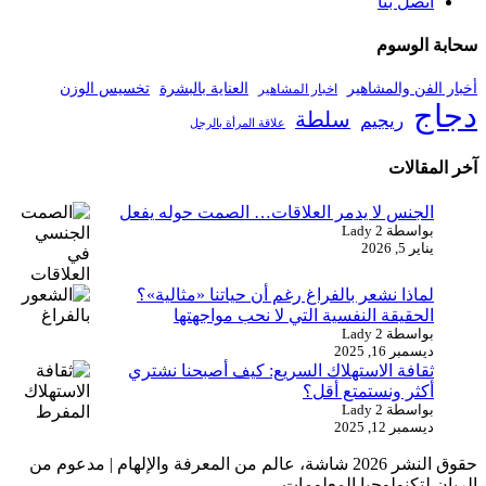
اتصل بنا
سحابة الوسوم
أخبار الفن والمشاهير
العناية بالبشرة
تخسيس الوزن
اخبار المشاهير
دجاج
سلطة
ريجيم
علاقة المرأة بالرجل
آخر المقالات
الجنس لا يدمر العلاقات… الصمت حوله يفعل
بواسطة Lady 2
يناير 5, 2026
لماذا نشعر بالفراغ رغم أن حياتنا «مثالية»؟
الحقيقة النفسية التي لا نحب مواجهتها
بواسطة Lady 2
ديسمبر 16, 2025
ثقافة الاستهلاك السريع: كيف أصبحنا نشتري
أكثر ونستمتع أقل؟
بواسطة Lady 2
ديسمبر 12, 2025
حقوق النشر 2026 شاشة، عالم من المعرفة والإلهام | مدعوم من
الريان لتكنولوجيا المعلومات