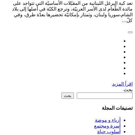
تعد كبة البرغل اللبنانية من المقبّلات الأساسيّة التي تتواجد على
مائدة الطّعام لدى الأسر العربيّة، وترجع الكبّة في أصلها إلى بلاد
الشام،سوريا ولبنان، وتمتاز بإمكانيّة تحضيرها بعدّة طرق، وفي
كلّ…
اقرأ المزيد
بحث
بحث
تصنيفات المجلة
أزياء و موضة
أسرة ومجتمع
أسلوب حياة