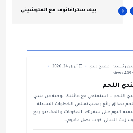
بيف ستراغانوف مع الفتوشيني
باق رئيسية
,
مطبخ ليدي
أبريل 24, 2020
409 views
دي اللحم
دي اللحم .. استمتعي مع عائلتك بوجبة من مندي
لحم بمذاق رائع ومميز، تعلمي الخطوات السهلة
دميه اليوم على سفرتك. المكونات و المقادير: ربع
ب زيت النباتي. كوب بصل مفروم…