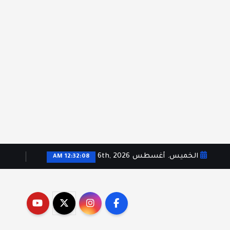
الخميس. أغسطس 6th, 2026
12:32:09 AM