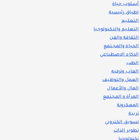
أسلوب حياة
اطباق رئيسية
التعليم
التعليم والتكنولوجيا
الثقافة والفن
الحياة والمجتمع
الذكاء الاصطناعي
الطب
العاب وترفيه
العمل والتوظيف
المال والأعمال
المرأة و المجتمع
المعكرونة
تربية
تسويق الكتروني
تطوير الذات
تكنولوجيا