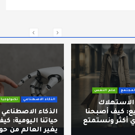
علم النفس
الذكاء الاصطناعي
تكنولوجيا
ستهلاك
يف أصبحنا
الذكاء الاصطناعي في
ر ونستمتع
حياتنا اليومية: كيف
يغير العالم من حولنا؟