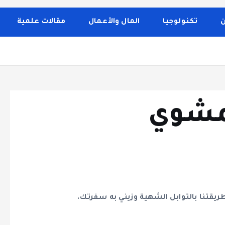
 الصحة والجمال، وصفات الطبخ، العلاقة الزوجية، الأبراج، الفن 
إلى تغطية مواضيع تتعلق بالأمومة والعناية الشخصية. الموقع م
ن
تكنولوجيا
المال والأعمال
مقالات علمية
مشوي
يقتنا بالتوابل الشهية وزيني به سفرتك.