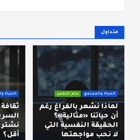
متداول
الحياة والمجتمع
علم النفس
الحياة والمجتمع
لماذا نشعر بالفراغ رغم
ثقافة الا
أن حياتنا «مثالية»؟
السريع: ك
الحقيقة النفسية التي
نشتري أكث
لا نحب مواجهتها
أقل؟