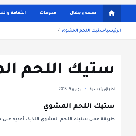
شاشة هي منصة شاملة تقدم محتوى متنوعًا يغطي مواضيع مثل
ونصائح يومية تركز على أسلوب الحياة الحديث، بالإضافة 
صحة وجمال
منوعات
الثقافة والف
مستخدم سلسة
الرئيسية
ستيك اللحم المشوي
ستيك اللحم ال
اطباق رئيسية
يوليو 9, 2015
ستيك اللحم المشوي
طريقة عمل ستيك اللحم المشوي اللذيذ، أعديه على طر