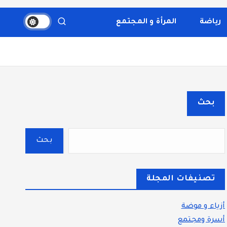
والثقافة، والتكنولوجيا. يتميز الموقع بتقديم مقالات عملية
قسم بوضوح إلى أقسام ليسهل التنقل ويضمن تقديم تجربة
رياضة
المرأة و المجتمع
بحث
بحث
تصنيفات المجلة
أزياء و موضة
أسرة ومجتمع