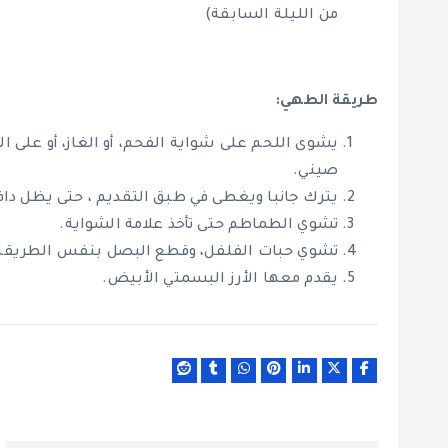
من الليلة السابقة)
طريقة الطهي:
يشوى اللحم على شواية الفحم، أو الغاز، أو على ال
صيني.
يترك جانبا ويغطى في طبق التقديم ، حتى يظل دافئ
تشوي الطماطم حتى تأخذ علامة الشواية.
تشوي حبات الفلفل، وقطع البصل بنفس الطريقة
يقدم معها الأرز البسمتي الأبيض.