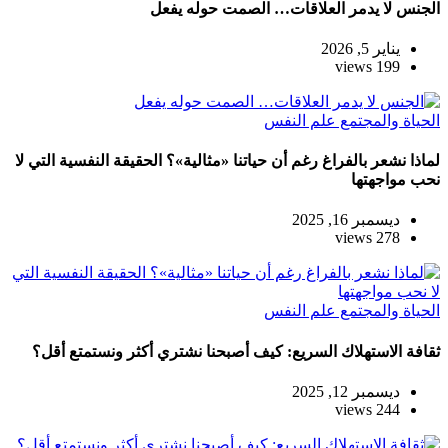
الجنس لا يدمر العلاقات… الصمت حوله يفعل
يناير 5, 2026
199 views
الحياة والمجتمع
علم النفس
لماذا نشعر بالفراغ رغم أن حياتنا «مثالية»؟ الحقيقة النفسية التي لا
نحب مواجهتها
ديسمبر 16, 2025
278 views
الحياة والمجتمع
علم النفس
ثقافة الاستهلاك السريع: كيف أصبحنا نشتري أكثر ونستمتع أقل؟
ديسمبر 12, 2025
244 views