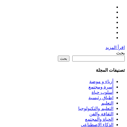
اقرأ المزيد
بحث
بحث
تصنيفات المجلة
أزياء و موضة
أسرة ومجتمع
أسلوب حياة
اطباق رئيسية
التعليم
التعليم والتكنولوجيا
الثقافة والفن
الحياة والمجتمع
الذكاء الاصطناعي