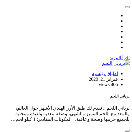
اقرأ المزيد
اطباق رئيسية
فبراير 21, 2020
406 views
برياني اللحم
برياني اللحم .. نقدم لك طبق الأرز الهندي الأشهر حول العالم،
والمعد مع اللحم المميز والشهي، وصفة مغذية ولذيذة ومحببة
للجميع جربيها وصحة وعافية. المكونات المقادير: 1 كيلو لحم…