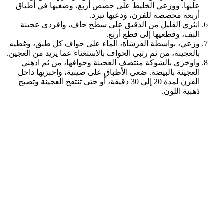
عليها. ووزعي الخليط على حصص أربع، وضعيها في أطباق
أربعة مخصصة للفرن، ودعيها تبرد.
انثري القليل من الدقيق على سطح جاف، وافردي عجينة
البف، وقطعيها إلى قطع أربع.
وزعي، بواسطة الفرشاة، الماء على حواف كل طبق، وغطيه
بالعجينة، من ثم رتبي الحواف بالاستغناء عما يزيد من العجين.
واوخزي بالشوكة منتصف العجينة وحوافها، من ثم ادهني
العجينة بالبيضة. ضعي الأطباق على صينية، واخبزيها داخل
الفرن لمدة 20 إلى 30 دقيقة، أو حتى تنتفخ العجينة وتصبح
ذهبية اللون.