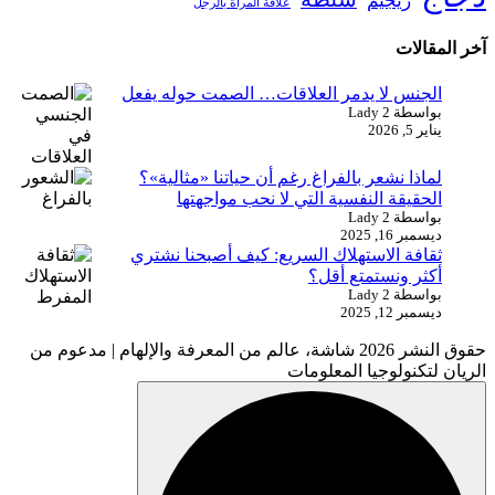
ريجيم
علاقة المرأة بالرجل
آخر المقالات
الجنس لا يدمر العلاقات… الصمت حوله يفعل
بواسطة Lady 2
يناير 5, 2026
لماذا نشعر بالفراغ رغم أن حياتنا «مثالية»؟
الحقيقة النفسية التي لا نحب مواجهتها
بواسطة Lady 2
ديسمبر 16, 2025
ثقافة الاستهلاك السريع: كيف أصبحنا نشتري
أكثر ونستمتع أقل؟
بواسطة Lady 2
ديسمبر 12, 2025
حقوق النشر 2026 شاشة، عالم من المعرفة والإلهام | مدعوم من
الريان لتكنولوجيا المعلومات