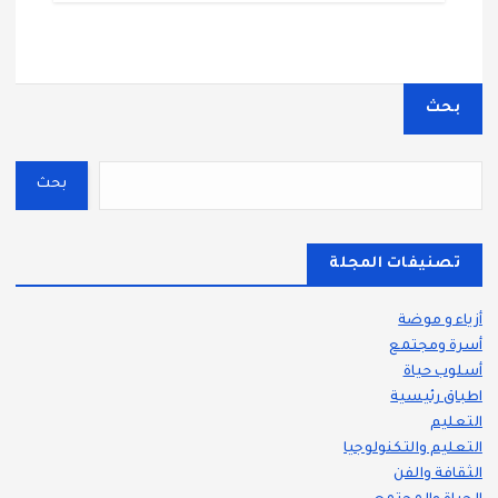
بحث
بحث
تصنيفات المجلة
أزياء و موضة
أسرة ومجتمع
أسلوب حياة
اطباق رئيسية
التعليم
التعليم والتكنولوجيا
الثقافة والفن