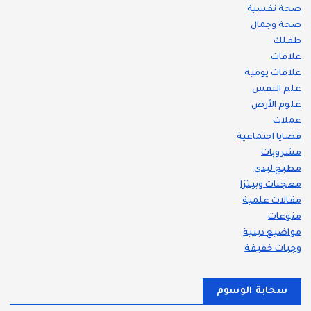
صحة نفسية
صحة وجمال
طفلك
علاقات
علاقات يومية
علم النفس
علوم الأرض
عملات
قضايا اجتماعية
مشروبات
مطبخ ليدي
معجنات وبيتزا
مقالات علمية
منوعات
مواضيع دينية
وجبات خفيفة
سحابة الوسوم