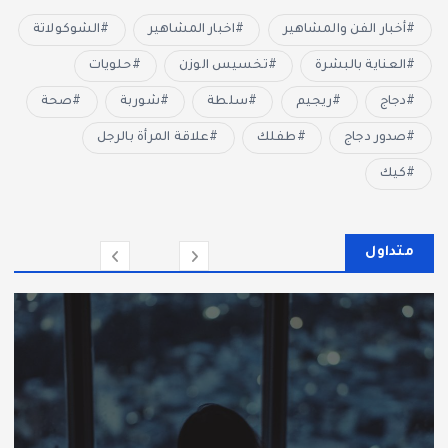
أخبار الفن والمشاهير
اخبار المشاهير
الشوكولاتة
العناية بالبشرة
تخسيس الوزن
حلويات
دجاج
ريجيم
سلطة
شوربة
صحة
صدور دجاج
طفلك
علاقة المرأة بالرجل
كيك
متداول