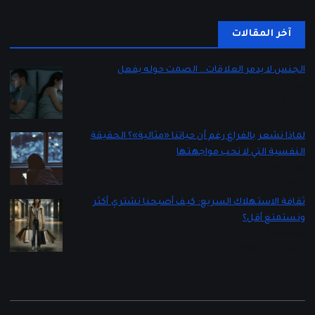
آخر المقالات
الجنس لا يدمر العلاقات… الصمت حوله يفعل
بواسطة Lady 2
يناير 5, 2026
لماذا نشعر بالفراغ رغم أن حياتنا «مثالية»؟ الحقيقة
النفسية التي لا نحب مواجهتها
بواسطة Lady 2
ديسمبر 16, 2025
ثقافة الاستهلاك السريع: كيف أصبحنا نشتري أكثر
ونستمتع أقل؟
بواسطة Lady 2
ديسمبر 12, 2025