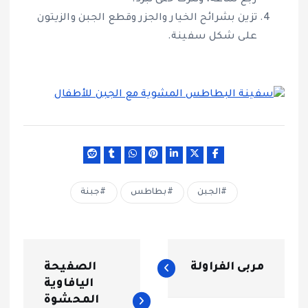
ربع ساعة، وتترك حتى تبرد.
تزين بشرائح الخيار والجزر وقطع الجبن والزيتون
على شكل سفينة.
الجبن
بطاطس
جبنة
ت
مربى الفراولة
الصفيحة
ص
اليافاوية
المحشوة