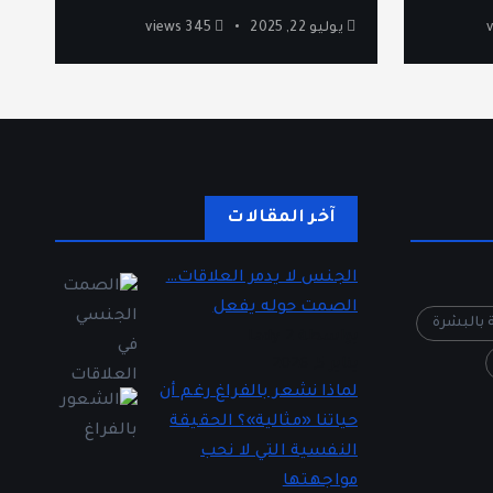
يوليو 22, 2025
345 views
آخر المقالات
الجنس لا يدمر العلاقات…
الصمت حوله يفعل
ة بالبشرة
بواسطة Lady 2
يناير 5, 2026
لماذا نشعر بالفراغ رغم أن
حياتنا «مثالية»؟ الحقيقة
النفسية التي لا نحب
مواجهتها