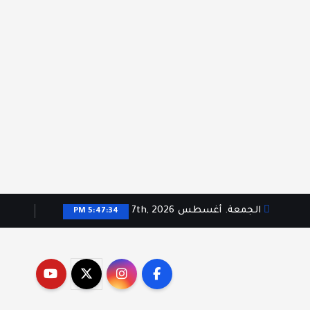
الجمعة. أغسطس 7th, 2026
5:47:34 PM