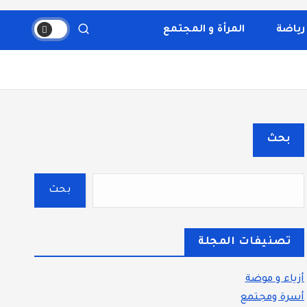
والثقافة، والتكنولوجيا. يتميز الموقع بتقديم مقالات عملية
قسم بوضوح إلى أقسام ليسهل التنقل ويضمن تقديم تجربة
رياضة
المرأة و المجتمع
بحث
بحث
تصنيفات المجلة
أزياء و موضة
أسرة ومجتمع