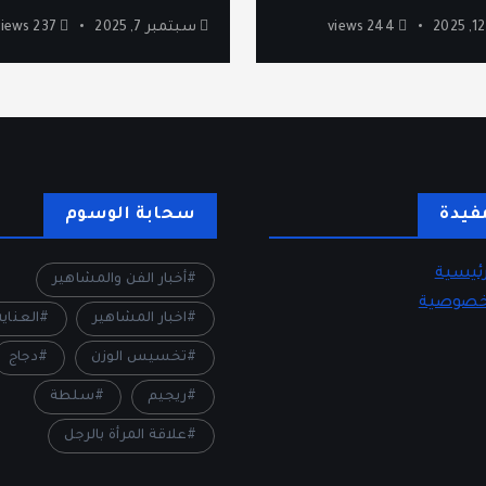
244 views
سبتمبر 7, 2025
237 views
فيدة
سحابة الوسوم
ئيسية
أخبار الفن والمشاهير
خصوصية
اخبار المشاهير
العناي
تخسيس الوزن
دجاج
ريجيم
سلطة
علاقة المرأة بالرجل