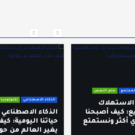
المجتمع
علم النفس
الذكاء الاصطناعي
تكنولوجيا
 الاستهلاك
ع: كيف أصبحنا
الذكاء الاصطناعي 
 أكثر ونستمتع
حياتنا اليومية: كي
يغير العالم من حول