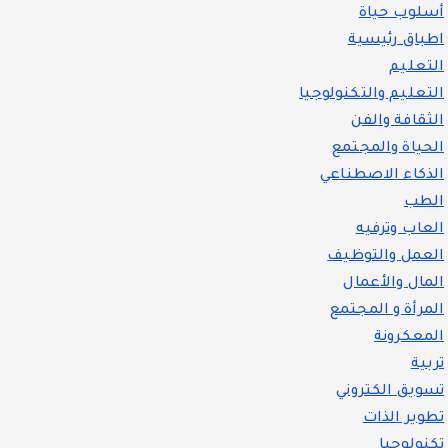
أسلوب حياة
اطباق رئيسية
التعليم
التعليم والتكنولوجيا
الثقافة والفن
الحياة والمجتمع
الذكاء الاصطناعي
الطب
العاب وترفيه
العمل والتوظيف
المال والأعمال
المرأة و المجتمع
المعكرونة
تربية
تسويق الكتروني
تطوير الذات
تكنولوجيا