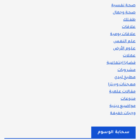
صحة نفسية
صحة وجمال
طفلك
علاقات
علاقات يومية
علم النفس
علوم الأرض
عملات
قضايا اجتماعية
مشروبات
مطبخ ليدي
معجنات وبيتزا
مقالات علمية
منوعات
مواضيع دينية
وجبات خفيفة
سحابة الوسوم