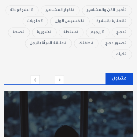
أخبار الفن والمشاهير
اخبار المشاهير
الشوكولاتة
العناية بالبشرة
تخسيس الوزن
حلويات
دجاج
ريجيم
سلطة
شوربة
صحة
صدور دجاج
طفلك
علاقة المرأة بالرجل
كيك
متداول