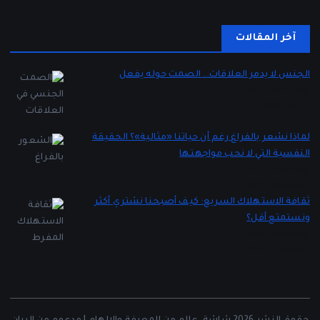
آخر المقالات
الجنس لا يدمر العلاقات… الصمت حوله يفعل
بواسطة Lady 2
يناير 5, 2026
لماذا نشعر بالفراغ رغم أن حياتنا «مثالية»؟ الحقيقة
النفسية التي لا نحب مواجهتها
بواسطة Lady 2
ديسمبر 16, 2025
ثقافة الاستهلاك السريع: كيف أصبحنا نشتري أكثر
ونستمتع أقل؟
بواسطة Lady 2
ديسمبر 12, 2025