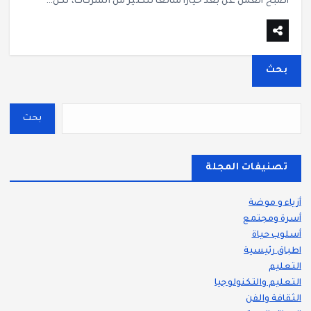
أصبح العمل عن بعد خيارًا شائعًا للكثير من الشركات، لكن…
بحث
بحث
تصنيفات المجلة
أزياء و موضة
أسرة ومجتمع
أسلوب حياة
اطباق رئيسية
التعليم
التعليم والتكنولوجيا
الثقافة والفن