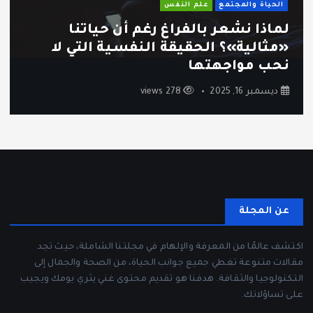
الحياة والمجتمع
علم النفس
لماذا نشعر بالفراغ رغم أن حياتنا
«مثالية»؟ الحقيقة النفسية التي لا
نحب مواجهتها
ديسمبر 16, 2025
278 views
عن المجلة
اكتشف عالمًا من المعرفة والإلهام في مجلتنا الشاملة، حيث تجد
مقالات متنوعة تغطي جميع جوانب الحياة، من الصحة والجمال إلى
التكنولوجيا والثقافة. هدفنا هو تقديم محتوى غني يثري يومك ويجيب
على تساؤلاتك.