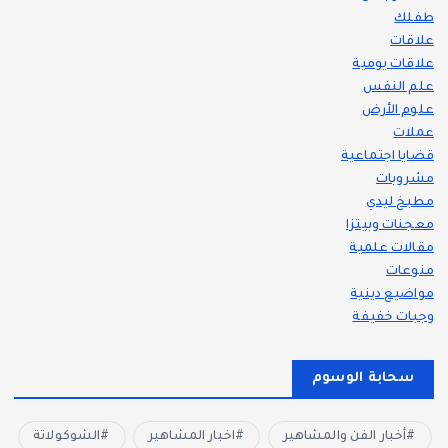
طفلك
علاقات
علاقات يومية
علم النفس
علوم الأرض
عملات
قضايا اجتماعية
مشروبات
مطبخ ليدي
معجنات وبيتزا
مقالات علمية
منوعات
مواضيع دينية
وجبات خفيفة
سحابة الوسوم
أخبار الفن والمشاهير
اخبار المشاهير
الشوكولاتة