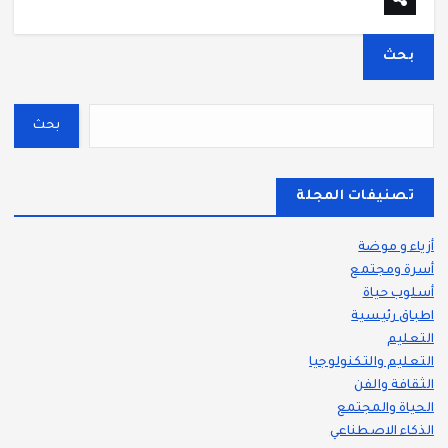
بحث
بحث
تصنيفات المجلة
أزياء و موضة
أسرة ومجتمع
أسلوب حياة
اطباق رئيسية
التعليم
التعليم والتكنولوجيا
الثقافة والفن
الحياة والمجتمع
الذكاء الاصطناعي