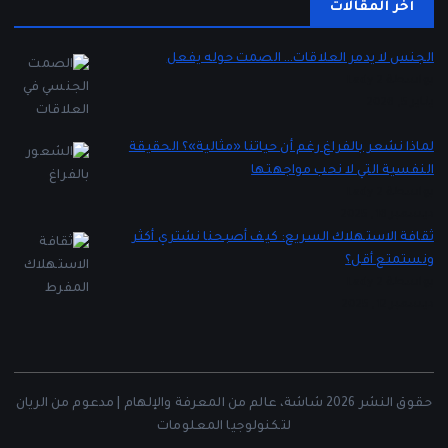
آخر المقالات
الجنس لا يدمر العلاقات… الصمت حوله يفعل
بواسطة Lady 2
يناير 5, 2026
لماذا نشعر بالفراغ رغم أن حياتنا «مثالية»؟ الحقيقة
النفسية التي لا نحب مواجهتها
بواسطة Lady 2
ديسمبر 16, 2025
ثقافة الاستهلاك السريع: كيف أصبحنا نشتري أكثر
ونستمتع أقل؟
بواسطة Lady 2
ديسمبر 12, 2025
حقوق النشر 2026 شاشة، عالم من المعرفة والإلهام | مدعوم من الريان
لتكنولوجيا المعلومات