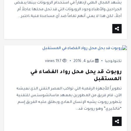
يشهد المجال الطبي ازدهاراً في استخدام الروبوتات بينما يبغض
الجراحين والأطباء وجود الروبوتات التي قد تحل محلها عاجلاً أم
آجلاً، لكن هذا لا يعني أنهم تماماً ضد أي مساعدة فنية،اختبر…
تكنولوجيا
مايو 4, 2016
197 views
روبوت قد يحل محل رواد الفضاء في
المستقبل
تطويراً للأجهزة الرقمية التي تواكب العصر التقني الذي نعيشه
الآن، قام فريق من المطورين بمعهد ماساتشوستس للتقنية
بتطوير روبوت يشبه الإنسان العادي ويطلق عليه الفريق إسم
“فالكيري” وهو روبوت قد…