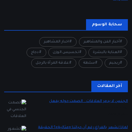
سحابة الوسوم
أخبار الفن والمشاهير
اخبار المشاهير
العناية بالبشرة
تخسيس الوزن
دجاج
ريجيم
سلطة
علاقة المرأة بالرجل
آخر المقالات
الجنس لا يدمر العلاقات… الصمت حوله يفعل
بواسطة Lady 2
يناير 5, 2026
لماذا نشعر بالفراغ رغم أن حياتنا «مثالية»؟ الحقيقة