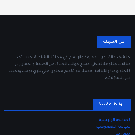
عن المجلة
اكتشف عالمًا من المعرفة والإلهام في مجلتنا الشاملة، حيث تجد
مقالات متنوعة تغطي جميع جوانب الحياة، من الصحة والجمال إلى
التكنولوجيا والثقافة. هدفنا هو تقديم محتوى غني يثري يومك ويجيب
على تساؤلاتك.
روابط مفيدة
الصفحة الرئيسية
سياسة الخصوصية
اتصل بنا