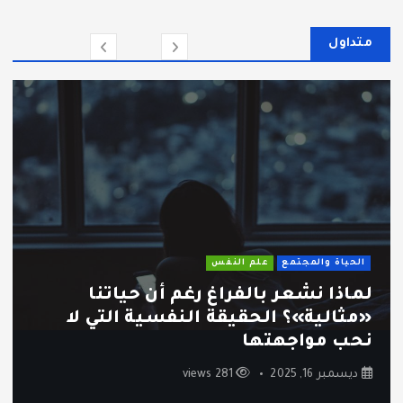
متداول
الحياة والمجتمع
علم النفس
لماذا نشعر بالفراغ رغم أن حياتنا
«مثالية»؟ الحقيقة النفسية التي لا
نحب مواجهتها
ديسمبر 16, 2025
281 views