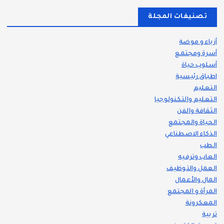
تصنيفات المجلة
أزياء و موضة
أسرة ومجتمع
أسلوب حياة
اطباق رئيسية
التعليم
التعليم والتكنولوجيا
الثقافة والفن
الحياة والمجتمع
الذكاء الاصطناعي
الطب
العاب وترفيه
العمل والتوظيف
المال والأعمال
المرأة و المجتمع
المعكرونة
تربية