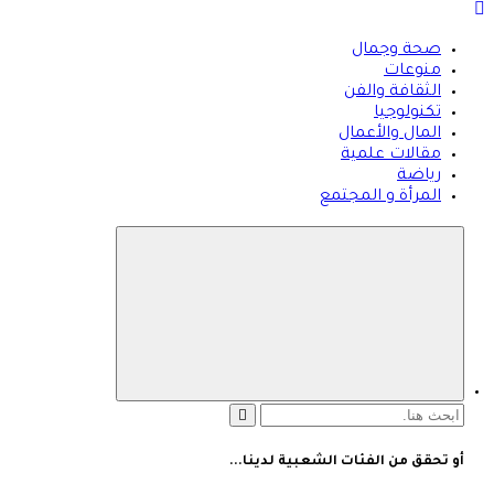
صحة وجمال
منوعات
الثقافة والفن
تكنولوجيا
المال والأعمال
مقالات علمية
رياضة
المرأة و المجتمع
البحث
عن:
أو تحقق من الفئات الشعبية لدينا...