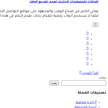
إضافات لمتصفحات الانترنت لعدم تضييع الوقت
يعاني الكثير من ضياع الوقت والمجهود على مواقع التواصل الاج
فلما لا نستخدم أدوات رقمية للقيام بذلك، نقدم إليكم في هذه ا
اقرأ المزيد
بحث
بحث
تصنيفات المجلة
أزياء و موضة
أسرة ومجتمع