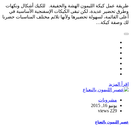
ة عمل كيكة الليمون الهشة والخفيفة. للكيك أشكال ونكهات
 تحضير عديدة، لكن تبقى الكيكات الإسفنجية الأساسية في
 القائمة، لسهولة تحضيرها ولأنها تلائم مختلف المناسبات حضرنا
وصفة كيكة…
 المزيد
مشروبات
يونيو 16, 2015
229 views
الليمون بالنعناع