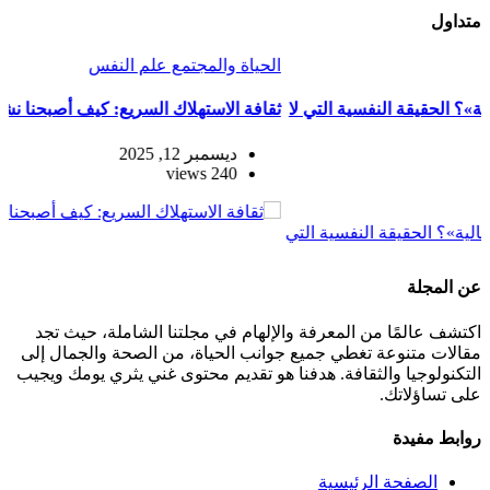
اول
اة والمجتمع
علم النفس
الذكاء
ة الاستهلاك السريع: كيف أصبحنا نشتري أكثر ونستمتع أقل؟
الذكاء
ديسمبر 12, 2025
240 views
لمجلة
ف عالمًا من المعرفة والإلهام في مجلتنا الشاملة، حيث تجد
ات متنوعة تغطي جميع جوانب الحياة، من الصحة والجمال إلى
نولوجيا والثقافة. هدفنا هو تقديم محتوى غني يثري يومك ويجيب
تساؤلاتك.
ط مفيدة
الصفحة الرئيسية
سياسة الخصوصية