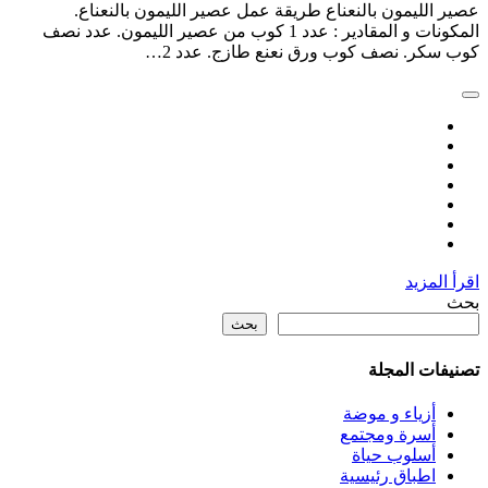
 الليمون بالنعناع طريقة عمل عصير الليمون بالنعناع.
المكونات و المقادير : عدد 1 كوب من عصير الليمون. عدد نصف
سكر. نصف كوب ورق نعنع طازج. عدد 2…
 المزيد
بحث
فات المجلة
أزياء و موضة
أسرة ومجتمع
أسلوب حياة
اطباق رئيسية