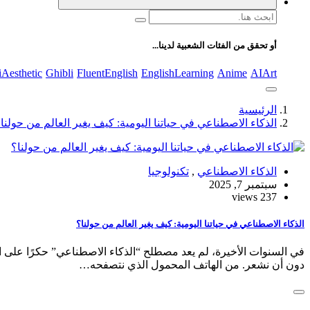
البحث
عن:
أو تحقق من الفئات الشعبية لدينا...
iAesthetic
Ghibli
FluentEnglish
EnglishLearning
Anime
AIArt
الرئيسية
الذكاء الاصطناعي في حياتنا اليومية: كيف يغير العالم من حولنا
الذكاء الاصطناعي
,
تكنولوجيا
سبتمبر 7, 2025
237 views
الذكاء الاصطناعي في حياتنا اليومية: كيف يغير العالم من حولنا؟
في السنوات الأخيرة، لم يعد مصطلح “الذكاء الاصطناعي” حكرًا على الأب
دون أن نشعر. من الهاتف المحمول الذي نتصفحه…