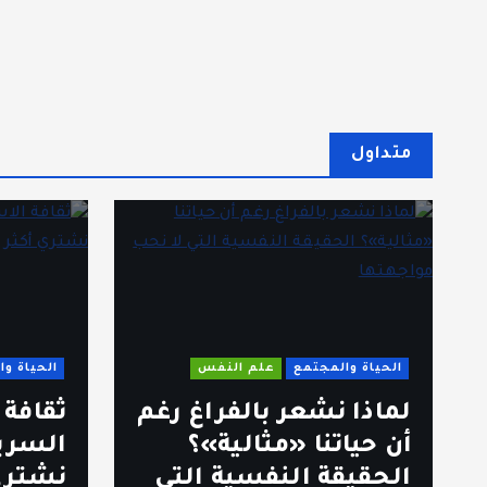
متداول
الحياة والمجتمع
علم النفس
الحياة و
لماذا نشعر بالفراغ رغم
ثقافة
أن حياتنا «مثالية»؟
السري
الحقيقة النفسية التي
نشتري