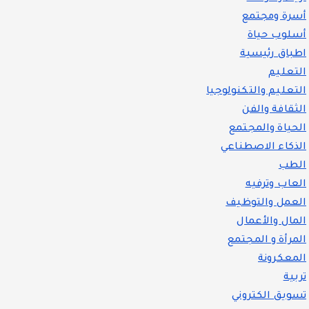
أسرة ومجتمع
أسلوب حياة
اطباق رئيسية
التعليم
التعليم والتكنولوجيا
الثقافة والفن
الحياة والمجتمع
الذكاء الاصطناعي
الطب
العاب وترفيه
العمل والتوظيف
المال والأعمال
المرأة و المجتمع
المعكرونة
تربية
تسويق الكتروني