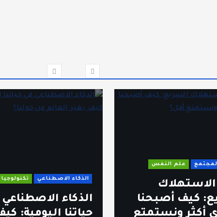
المجتمع
علم النفس
الذكاء الاصطناعي
تكنولوجيا
 الاستهلاك
ع: كيف أصبحنا
الذكاء الاصطناعي 
 أكثر ونستمتع
حياتنا اليومية: كي