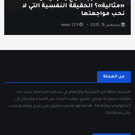
«مثالية»؟ الحقيقة النفسية التي لا
نحب مواجهتها
ديسمبر 16, 2025
273 views
عن المجلة
اكتشف عالمًا من المعرفة والإلهام في مجلتنا الشاملة، حيث تجد
مقالات متنوعة تغطي جميع جوانب الحياة، من الصحة والجمال إلى
التكنولوجيا والثقافة. هدفنا هو تقديم محتوى غني يثري يومك ويجيب
على تساؤلاتك.