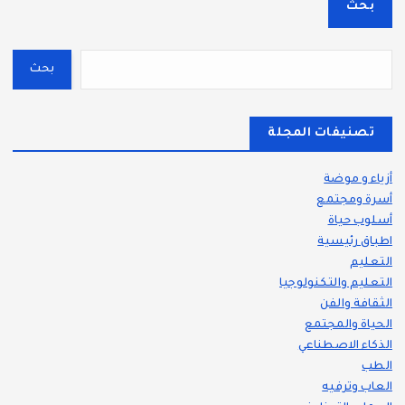
بحث
بحث
تصنيفات المجلة
أزياء و موضة
أسرة ومجتمع
أسلوب حياة
اطباق رئيسية
التعليم
التعليم والتكنولوجيا
الثقافة والفن
الحياة والمجتمع
الذكاء الاصطناعي
الطب
العاب وترفيه