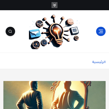
شاشة هي منصة شاملة تقدم محتوى متنوعًا يغطي
مواضيع مثل الصحة والجمال، وصفات الطبخ، العلاقة
الرئيسية
الزوجية، الأبراج، الفن والثقافة، والتكنولوجيا. يتميز
الموقع بتقديم مقالات عملية ونصائح يومية تركز على
أسلوب الحياة الحديث، بالإضافة إلى تغطية مواضيع
تتعلق بالأمومة والعناية الشخصية. الموقع مقسم
بوضوح إلى أقسام ليسهل التنقل ويضمن تقديم تجربة
مستخدم سلسة