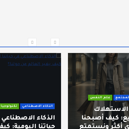
المجتمع
علم النفس
الذكاء الاصطناعي
تكنولوجيا
 الاستهلاك
ع: كيف أصبحنا
الذكاء الاصطناعي 
 أكثر ونستمتع
حياتنا اليومية: كي