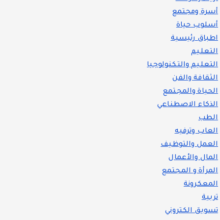
أسرة ومجتمع
أسلوب حياة
اطباق رئيسية
التعليم
التعليم والتكنولوجيا
الثقافة والفن
الحياة والمجتمع
الذكاء الاصطناعي
الطب
العاب وترفيه
العمل والتوظيف
المال والأعمال
المرأة و المجتمع
المعكرونة
تربية
تسويق الكتروني