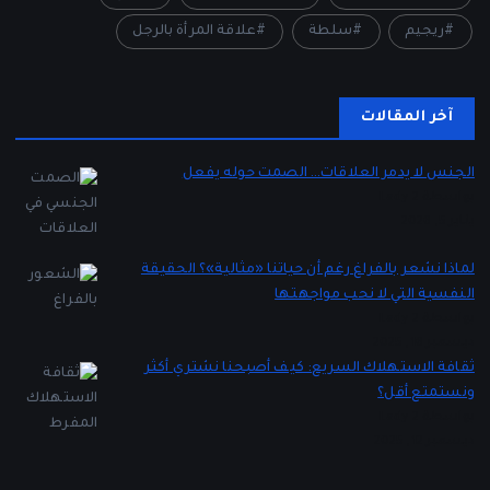
ريجيم
سلطة
علاقة المرأة بالرجل
آخر المقالات
الجنس لا يدمر العلاقات… الصمت حوله يفعل
بواسطة Lady 2
يناير 5, 2026
لماذا نشعر بالفراغ رغم أن حياتنا «مثالية»؟ الحقيقة
النفسية التي لا نحب مواجهتها
بواسطة Lady 2
ديسمبر 16, 2025
ثقافة الاستهلاك السريع: كيف أصبحنا نشتري أكثر
ونستمتع أقل؟
بواسطة Lady 2
ديسمبر 12, 2025