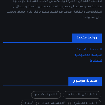
اكتشف عالمًا من المعرفة والإلهام في مجلتنا الشاملة، حيث تجد
مقالات متنوعة تغطي جميع جوانب الحياة، من الصحة والجمال إلى
التكنولوجيا والثقافة. هدفنا هو تقديم محتوى غني يثري يومك ويجيب
على تساؤلاتك.
روابط مفيدة
الصفحة الرئيسية
سياسة الخصوصية
اتصل بنا
سحابة الوسوم
أخبار الفن والمشاهير
اخبار المشاهير
العناية بالبشرة
تخسيس الوزن
دجاج