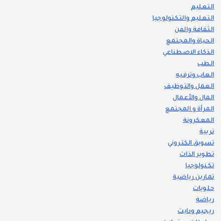
التعليم
التعليم والتكنولوجيا
الثقافة والفن
الحياة والمجتمع
الذكاء الاصطناعي
الطب
العاب وترفيه
العمل والتوظيف
المال والأعمال
المرأة و المجتمع
المعكرونة
تربية
تسويق الكتروني
تطوير الذات
تكنولوجيا
تمارين رياضية
حلويات
رياضة
ريجيم ودايت