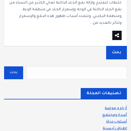
خلطات لتفتيح وازالة بقع الجلد الداكنة تعاني الكثير من النساء من
بقع الجلد الداكنة في الوجه وإسمرار الجلد في منطقة الإبط
ومنطقة البكيني. وتتعدد أسباب ظهور هذه البقع والإسمرار
وتتاثر بالعديد من…
بحث
بحث
تصنيفات المجلة
أزياء و موضة
أسرة ومجتمع
أسلوب حياة
اطباق رئيسية