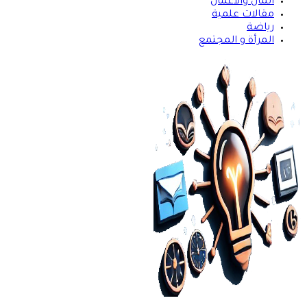
المال والأعمال
مقالات علمية
رياضة
المرأة و المجتمع