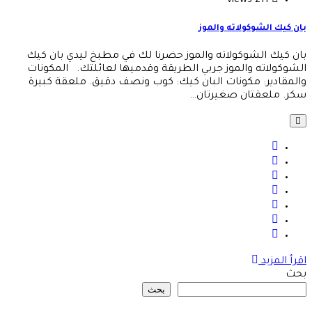
211 views
 كيك الشوكولاته والموز
 كيك الشوكولاته والموز حضرنا لك في مطبخ ليدي بان كيك
وكولاته والموز جربي الطريقة وقدميها لعائلتك. المكونات
مقادير: مكونات البان كيك: كوب ونصف دقيق. ملعقة كبيرة
. ملعقتان صغيرتان…
أ المزيد
ث
بحث